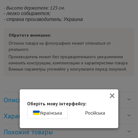
- Высота держателя: 125 см.
- легко собирается;
- страна производитель: Украина
Обратите внимание:
Оттенок товара на фотографиях может отличаться от
реального.
Производитель может без предварительного уведомления
изменять конструкцию, комплектацию и характеристики товара.
Важные параметры уточняйте у консультанта перед покупкой.
×
Описание
Оберіть мову інтерфейсу:
Українська
Російська
Характеристики
Похожие товары