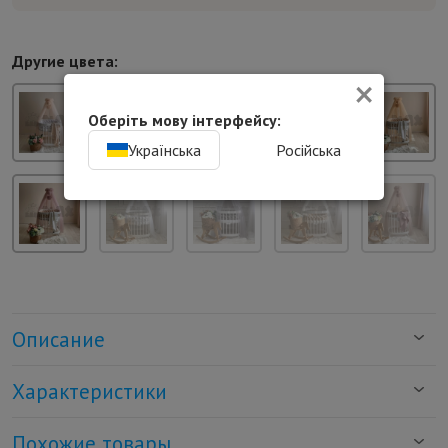
Другие цвета:
×
Оберіть мову інтерфейсу:
Українська
Російська
Описание
Характеристики
Похожие товары