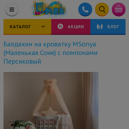
КАТАЛОГ
АКЦИИ
БЛОГ
Балдахин на кроватку MSonya
(Маленькая Соня) с помпонами
Персиковый