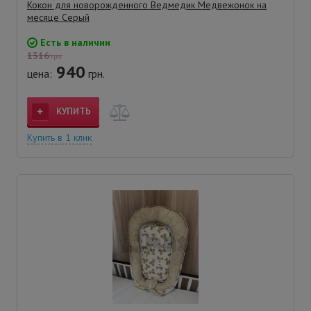
Кокон для новорожденного Ведмедик Медвежонок на
месяце Серый
Есть в наличии
1316
грн.
940
цена:
грн.
КУПИТЬ
Купить в 1 клик