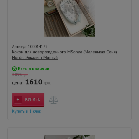
Артикул: 100014172
Кокон для новорожденного MSonya (Маленькая Соня)
Nordic Эвкалипт Мятный
Есть в наличии
2093
грн.
1610
цена:
грн.
КУПИТЬ
Купить в 1 клик