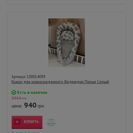
Артикул: 100014093
Кокон для новорожденного Ведмедик Перья Серый
Есть в наличии
1316
грн.
940
цена:
грн.
КУПИТЬ
Купить в 1 клик