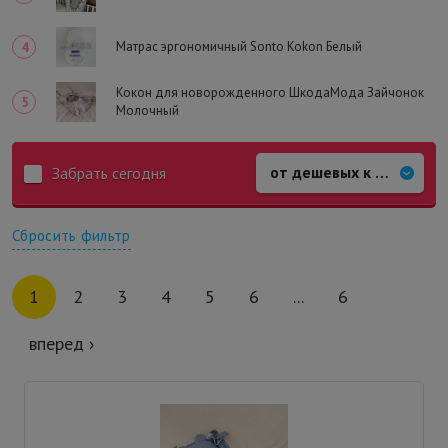
Матрас эргономичный Sonto Kokon Белый
Кокон для новорожденного ШкодаМода Зайчонок
Молочный
Забрать сегодня
Сбросить фильтр
1
2
3
4
5
6
...
6
вперед ›