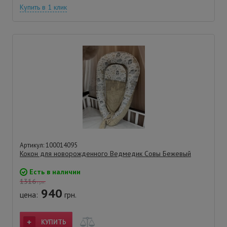
Купить в 1 клик
Артикул: 100014095
Кокон для новорожденного Ведмедик Совы Бежевый
Есть в наличии
1316
грн.
940
цена:
грн.
КУПИТЬ