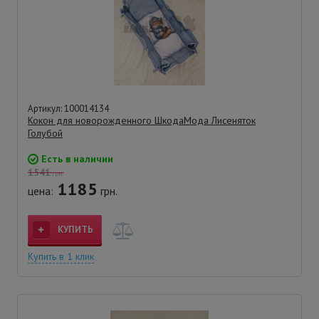
Артикул: 100014134
Кокон для новорожденного ШкодаМода Лисеняток
Голубой
Есть в наличии
1541
грн.
1185
цена:
грн.
КУПИТЬ
Купить в 1 клик