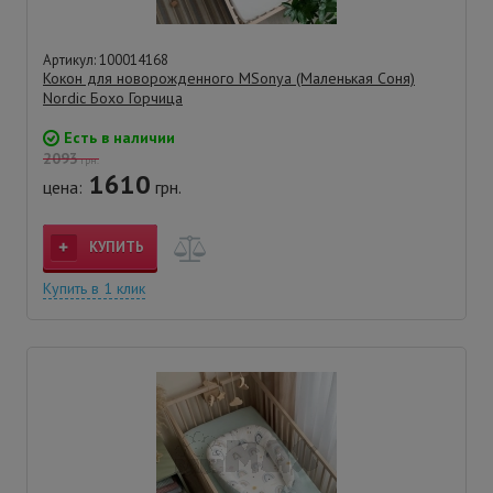
Артикул: 100014168
Кокон для новорожденного MSonya (Маленькая Соня)
Nordic Бохо Горчица
Есть в наличии
2093
грн.
1610
цена:
грн.
КУПИТЬ
Купить в 1 клик