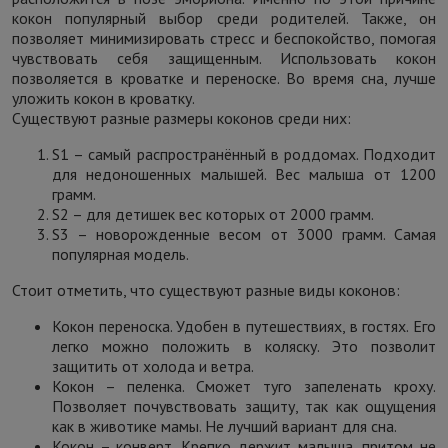
кокон популярный выбор среди родителей. Также, он
позволяет минимизировать стресс и беспокойство, помогая
чувствовать себя защищенным. Использовать кокон
позволяется в кроватке и переноске. Во время сна, лучше
уложить кокон в кроватку.
Существуют разные размеры коконов среди них:
S1 – самый распространённый в роддомах. Подходит
для недоношенных малышей. Вес малыша от 1200
грамм.
S2 – для детишек вес которых от 2000 грамм.
S3 – новорожденные весом от 3000 грамм. Самая
популярная модель.
Стоит отметить, что существуют разные виды коконов:
Кокон переноска. Удобен в путешествиях, в гостях. Его
легко можно положить в коляску. Это позволит
защитить от холода и ветра.
Кокон – пеленка. Сможет туго запеленать кроху.
Позволяет почувствовать защиту, так как ощущения
как в животике мамы. Не лучший вариант для сна.
Кокон – конверт. Крепко держит малыша, притом не