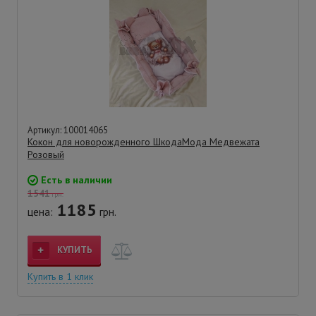
Артикул: 100014065
Кокон для новорожденного ШкодаМода Медвежата
Розовый
Есть в наличии
1541
грн.
1185
цена:
грн.
КУПИТЬ
Купить в 1 клик