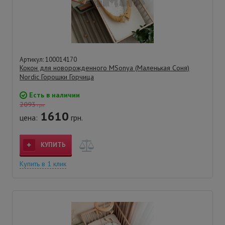
Артикул: 100014170
Кокон для новорожденного MSonya (Маленькая Соня)
Nordic Горошки Горчица
Есть в наличии
2093
грн.
1610
цена:
грн.
КУПИТЬ
Купить в 1 клик