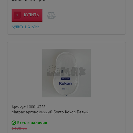
КУПИТЬ
Купить в 1 клик
Артикул: 100014358
Матрас эргономичный Sonto Kokon Белый
Есть в наличии
5400
грн.