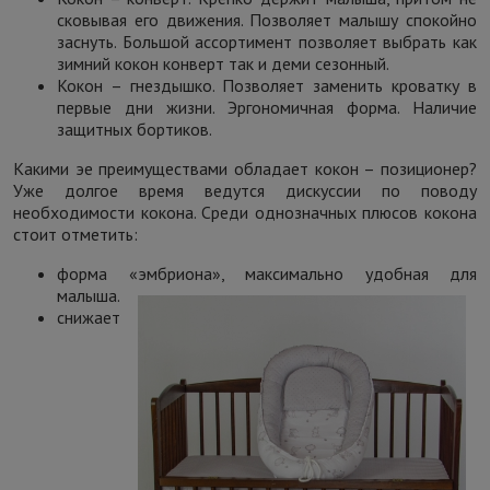
сковывая его движения. Позволяет малышу спокойно
заснуть. Большой ассортимент позволяет выбрать как
зимний кокон конверт так и деми сезонный.
Кокон – гнездышко. Позволяет заменить кроватку в
первые дни жизни. Эргономичная форма. Наличие
защитных бортиков.
Какими эе преимуществами обладает кокон – позиционер?
Уже долгое время ведутся дискуссии по поводу
необходимости кокона. Среди однозначных плюсов кокона
стоит отметить:
форма «эмбриона», максимально удобная для
малыша.
снижает