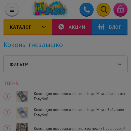
КАТАЛОГ
АКЦИИ
БЛОГ
Коконы гнездышко
ФИЛЬТР
ТОП-5
Кокон для новорожденного ШкодаМода Лисеняток
Голубой
Кокон для новорожденного ШкодаМода Зайчонок
Голубой
Кокон для новорожденного Ведмедик Перья Серый