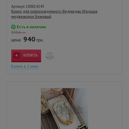
Артикул: 100014243
Кокон для новорожденного Ведмедик Игрушка
медвежонок Бежевый
Есть в наличии
1316
грн.
940
цена:
грн.
КУПИТЬ
Купить в 1 клик