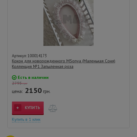
Артикул: 100014173
Кокон для новорожденного MSonya (Маленькая Соня)
Коллекция №1 Запыленная роза
Есть в наличии
2795
грн.
2150
цена:
грн.
КУПИТЬ
Купить в 1 клик