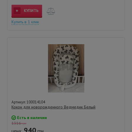
КУПИТЬ
Купить в 1 клик
Артикул: 100014104
Кокон для новорожденного Ведмедик Белый
Есть в наличии
1316
грн.
940
цена:
грн.