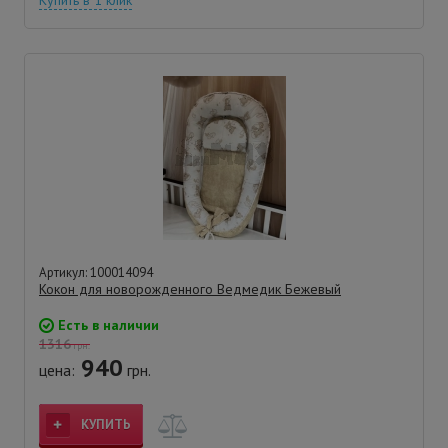
Артикул: 100014094
Кокон для новорожденного Ведмедик Бежевый
Есть в наличии
1316
грн.
940
цена:
грн.
КУПИТЬ