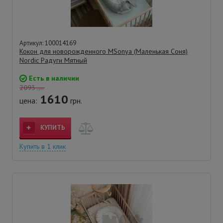
Артикул: 100014169
Кокон для новорожденного MSonya (Маленькая Соня)
Nordic Радуги Мятный
Есть в наличии
2093
грн.
1610
цена:
грн.
КУПИТЬ
Купить в 1 клик