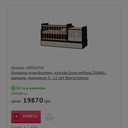
Артикул: 100010326
Кроватка трансформер детская Бони-мебель DIANA с
ящиками, маятником 0–12 лет Венге/аляска
Есть в наличии
20940
грн.
19870
цена:
грн.
КУПИТЬ
Купить в 1 клик