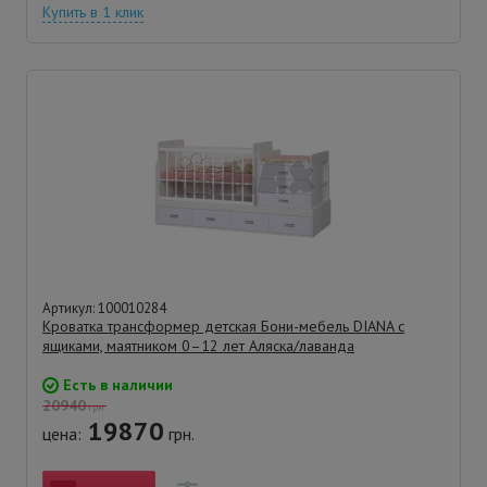
Купить в 1 клик
Артикул: 100010284
Кроватка трансформер детская Бони-мебель DIANA с
ящиками, маятником 0–12 лет Аляска/лаванда
Есть в наличии
20940
грн.
19870
цена:
грн.