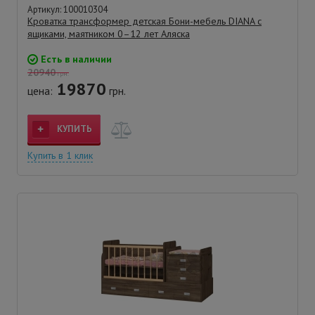
Артикул: 100010304
Кроватка трансформер детская Бони-мебель DIANA с
ящиками, маятником 0–12 лет Аляска
Есть в наличии
20940
грн.
19870
цена:
грн.
КУПИТЬ
Купить в 1 клик