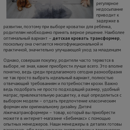
регулярное
недосыпание
приводит к
задержке в
развитии, поэтому при выборе кроватки для ребёнка,
родителям необходимо принять верное решение. Наиболее
оптимальный вариант –
детская кровать трансформер
,
поскольку она считается многофункциональной и
практичной, значительно улучшающей уход за младенцем
Однако, совершая покупку, родители часто теряются в
выборе, не зная, какие приобрести лучше всего. Это вполне
понятно, ведь среди предлагаемого сегодня разнообразия
не так просто выбрать идеальный вариант, полностью
отвечающий требованиям и потребностям крохи. Важно
ведь подобрать не просто подходящий размер, удобный
матрас, привлекательную расцветку, а ещё определиться с
выбором модели – отдать предпочтение классическим
формам или оригинальному дизайну. Дитячі
ліжечкатрансформери – товар, который вы приобрести
можете в интернет-магазине «Бебимакс» с помощью
опытных менеджеров. Наши менеджеры в деталях готовы
рассказать обо всех нюансах эксплуатации и технических