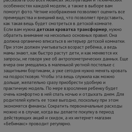
особенностях каждой модели, а также в выборе вам
помогут фото. Четкие изображения позволяют оценить все
преимущества и внешний вид, что позволяет представить,
как такая вещь будет смотреться в детской комнате.
Если вам нужна
детская кроватка трансформер
, нужно
обратить внимание на несколько основных правил. Она
должна органично вписаться в интерьер детской комнатки.
При этом должен учитываться возраст ребёнка, а ведь
мамы знают, как быстро растут дети, и как меняются их
запросы, не говоря уже об антропометрических данных. Еще
вчера они умещались в маленькой уютной постельке с
защитными бортиками, а уже сегодня нужно менять кровать
на подростковую. Чтобы эта вещь служила как можно
дольше, желательно сразу приобрести удобную и
практичную модель. По мере взросления ребенку будет
очень комфортно в ней спать ночью и отдыхать днем. Для
родителей
купить ее тоже выгодно, поскольку при этом
экономятся финансы. Сократить первоначальные расходы
можно и в случае, когда вы делаете покупку в период
действующих акций и скидок, а их интернет-магазин
«Бебимакс» проводит регулярно.