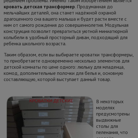
решением проблемы. Именно таким изобретением является
кровать детская трансформер
. Продуманная до
мельчайших деталей, она станет надёжной охраной
драгоценного сна вашего малыша и будет расти вместе с
ним от самого рождения до совершеннолетия. Модульная
конструкция позволит превратиться уютной миниатюрной
колыбели в удобный просторный диван, подходящий для
ребенка школьного возраста.
Таким образом, если вы выбираете кроватки трансформеры,
то приобретаете одновременно несколько элементов для
детской комнаты по цене одного: люльку для младенца,
комод, дополнительные полочки для белья и, основную
составляющую, которой выступает данный товар.
В некоторых
моделях
предусмотрены
выдвижные
столы для
пеленания, что