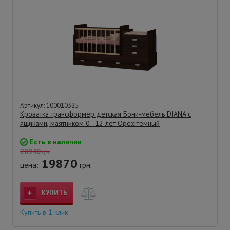
Артикул: 100010325
Кроватка трансформер детская Бони-мебель DIANA с
ящиками, маятником 0–12 лет Орех темный
Есть в наличии
20940
грн.
19870
цена:
грн.
КУПИТЬ
Купить в 1 клик