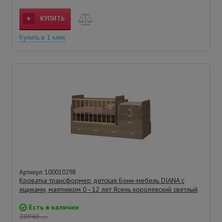
КУПИТЬ
Купить в 1 клик
Артикул: 100010298
Кроватка трансформер детская Бони-мебель DIANA с
ящиками, маятником 0–12 лет Ясень королевский светлый
Есть в наличии
20940
грн.