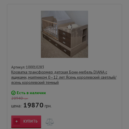
Артикул: 100010283
Кроватка трансформер детская Бони-мебель DIANA с
ящиками, маятником 0–12 лет Ясень королевский светлый/
ясень королевский темный
Есть в наличии
20940
грн.
19870
цена:
грн.
КУПИТЬ