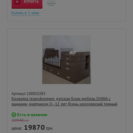
КУПИТЬ
Купить в 1 клик
Артикул: 100010285
Кроватка трансформер детская Бони-мебель DIANA с
ящиками, маятником 0–12 лет Ясень королевский темный
Есть в наличии
20940
грн.
19870
цена:
грн.