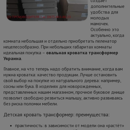
создаёт
дополнительные
удобства для
молодых
мамочек.
Особенно это
актуально, когда
комната небольшая и отдельно приобретать пеленатор
нецелесообразно. При небольших габаритах комнаты
идеальная покупка –
овальная кроватка трансформер
Украина
.
Главное, на что теперь надо обратить внимание, когда вам
нужна кроватка: качество продукции. Лучше остановить
свой выбор на покупке из натурального дерева: например,
сосны или бука. В изделиях для новорожденных,
представленных нашим магазином, прочное буковое днище
позволит свободно резвиться малышу, активно развиваясь
без риска поломки мебели.
Детская кровать трансформер: преимущества:
практичность: в зависимости от модели она «растёт»