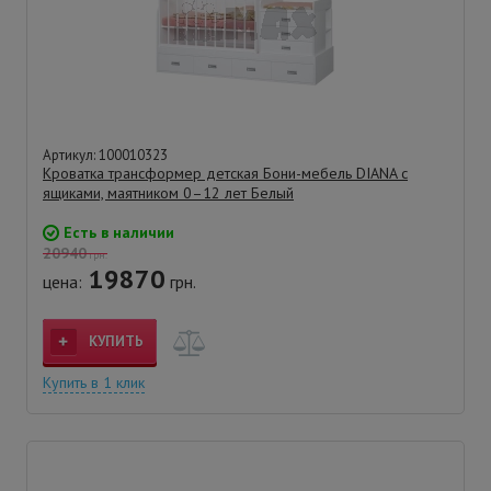
Артикул: 100010323
Кроватка трансформер детская Бони-мебель DIANA с
ящиками, маятником 0–12 лет Белый
Есть в наличии
20940
грн.
19870
цена:
грн.
КУПИТЬ
Купить в 1 клик