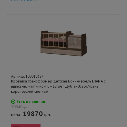
Артикул: 100010327
Кроватка трансформер детская Бони-мебель DIANA с
ящиками, маятником 0–12 лет Дуб ансберг/ясень
королевский светлый
Есть в наличии
20940
грн.
19870
цена:
грн.