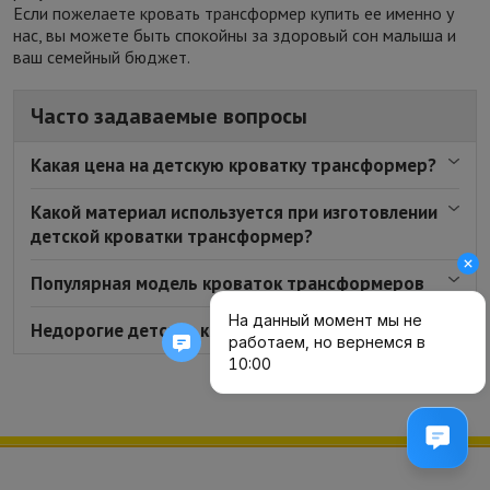
Если пожелаете кровать трансформер купить ее именно у
нас, вы можете быть спокойны за здоровый сон малыша и
ваш семейный бюджет.
Часто задаваемые вопросы
Какая цена на детскую кроватку трансформер?
Какой материал используется при изготовлении
детской кроватки трансформер?
Популярная модель кроваток трансформеров
Недорогие детские кроватки трансформеры: