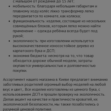
с малышом от рождения до 15 лет;
мобильность: благодаря небольшим габаритам и
плавному ходу колёс ліжко трансформер легко
передвигается по комнате, как коляска;
функциональность: изделия, состоящие из нескольких
совмещённых блоков, которым легко можно найти
применение – одежда ребёнка всегда будет под
рукой;
экологичность: при изготовлении используется
высококачественное износостойкое дерево из
карпатского бука и ДСП;
экономия бюджета: несмотря на то, что товар
обходится дороже обычной модели, затраты
окупаются универсальностью и долговечностью
покупки.
Ассортимент нашего магазина в Киеве предлагает вниманию
заботливых родителей огромный выбор моделей на любой
вкус и цвет,. Все изделия изготовлены из ценного бука, с
использованием ДСП и прошли проверку на экологичность.
Делая акцент на качестве и практичности кроватей, их
экологической безопасности, мы также позаботились о
разумной ценовой политике.