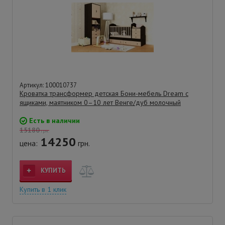
Артикул: 100010737
Кроватка трансформер детская Бони-мебель Dream с
ящиками, маятником 0–10 лет Венге/дуб молочный
Есть в наличии
15180
грн.
14250
цена:
грн.
КУПИТЬ
Купить в 1 клик