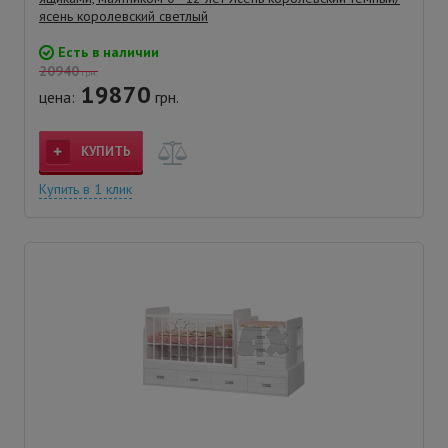
ясень королевский светлый
Есть в наличии
20940
грн.
19870
цена:
грн.
КУПИТЬ
Купить в 1 клик