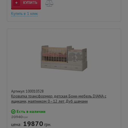
КУПИТЬ
Купить в 1 клик
Артикул: 100010328
Кроватка трансформер детская Бони-мебель DIANA с
ящиками, маятником 0–12 лет Дуб шамани
Есть в наличии
20940
грн.
19870
цена:
грн.