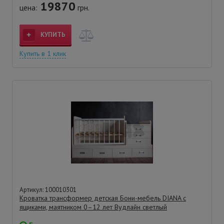
19870
цена:
грн.
КУПИТЬ
Купить в 1 клик
Артикул: 100010301
Кроватка трансформер детская Бони-мебель DIANA с
ящиками, маятником 0–12 лет Вудлайн светлый