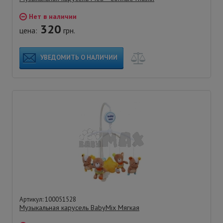
Нет в наличии
320
цена:
грн.
УВЕДОМИТЬ О НАЛИЧИИ
Артикул: 100051528
Музыкальная карусель BabyMix Мягкая