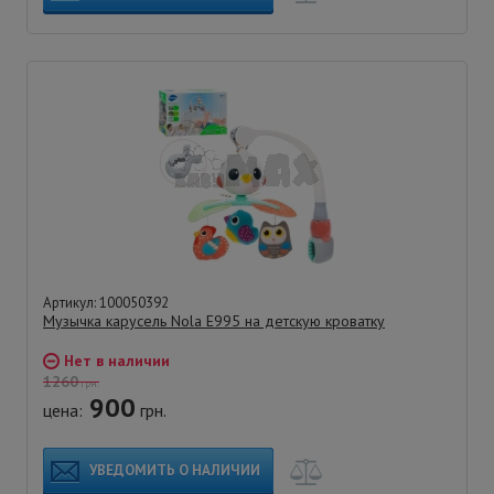
Артикул: 100050392
Музычка карусель Nola E995 на детскую кроватку
Нет в наличии
1260
грн.
900
цена:
грн.
УВЕДОМИТЬ О НАЛИЧИИ