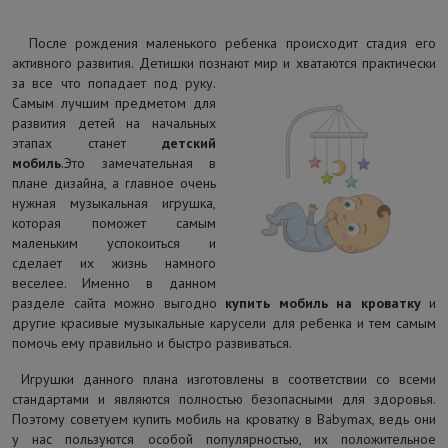
После рождения маленького ребенка происходит стадия его
активного развития. Детишки познают мир и
хватаются практически
за все что попадает под руку.
Самым лучшим предметом для
развития детей на начальных
этапах станет
детский
мобиль
.
Это замечательная в
плане дизайна, а главное очень
нужная музыкальная игрушка,
которая поможет самым
маленьким успокоиться и
сделает их жизнь намного
веселее. Именно в данном
разделе сайта можно выгодно
купить мобиль на кроватку
и
другие красивые музыкальные карусели для ребенка и тем самым
помочь ему правильно и быстро развиваться.
Игрушки данного плана изготовлены в соответствии со всеми
стандартами и являются полностью безопасными для здоровья.
Поэтому советуем купить мобиль на кроватку в Babymax, ведь они
у нас пользуются особой популярностью, их положительное