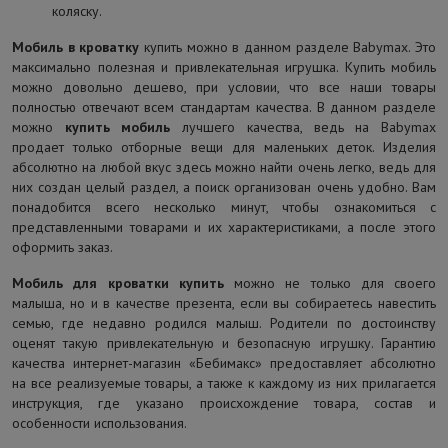
коляску.
Мобиль в кроватку
купить можно в данном разделе Babymax. Это
максимально полезная и привлекательная игрушка. Купить мобиль
можно довольно дешево, при условии, что все наши товары
полностью отвечают всем стандартам качества. В данном разделе
можно
купить мобиль
лучшего качества, ведь на Babymax
продает только отборные вещи для маленьких деток. Изделия
абсолютно на любой вкус здесь можно найти очень легко, ведь для
них создан целый раздел, а поиск организован очень удобно. Вам
понадобится всего несколько минут, чтобы ознакомиться с
представленными товарами и их характеристиками, а после этого
оформить заказ.
Мобиль для кроватки купить
можно не только для своего
малыша, но и в качестве презента, если вы собираетесь навестить
семью, где недавно родился малыш. Родители по достоинству
оценят такую привлекательную и безопасную игрушку. Гарантию
качества интернет-магазин «Бебимакс» предоставляет абсолютно
на все реализуемые товары, а также к каждому из них прилагается
инструкция, где указано происхождение товара, состав и
особенности использования.