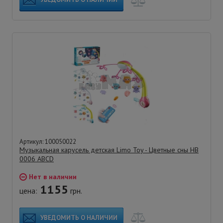
Артикул: 100050022
Музыкальная карусель детская Limo Toy - Цветные сны HB
0006 ABCD
Нет в наличии
1155
цена:
грн.
УВЕДОМИТЬ О НАЛИЧИИ