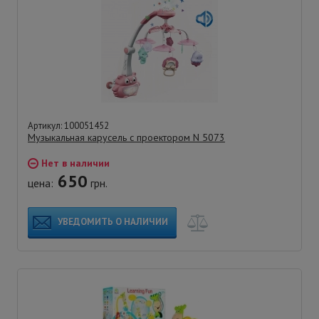
Артикул: 100051452
Музыкальная карусель с проектором N 5073
Нет в наличии
650
цена:
грн.
УВЕДОМИТЬ О НАЛИЧИИ