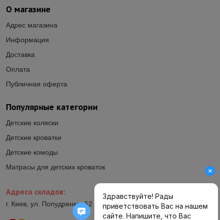
О магазине
Адрес магазина
Информация
Доставка
Оплата
Публичная оферта
Популярные категории
Детские коляски
Детские кроватки
Детские комоды
Матрасы для детских кроваток
Адреса складов:
г. Киев, ул. Попудренко, 52 (ул.Гетьмана Павла Полуботка, 52)