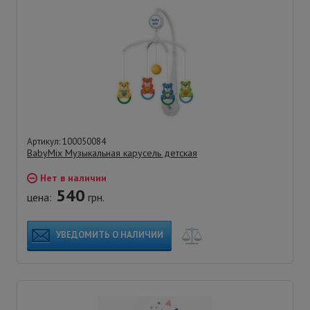
Артикул: 100050084
BabyMix Музыкальная карусель детская
Нет в наличии
540
цена:
грн.
УВЕДОМИТЬ О НАЛИЧИИ