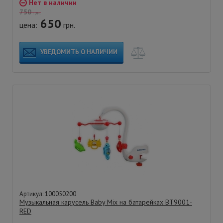
Нет в наличии
750
грн.
650
цена:
грн.
УВЕДОМИТЬ О НАЛИЧИИ
Артикул: 100050200
Музыкальная карусель Baby Mix на батарейках BT9001-
RED