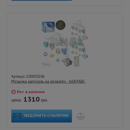
Артикул: 100050106
Музычка карусель на кроватку - 6689ABC
Нет в наличии
1310
цена:
грн.
УВЕДОМИТЬ О НАЛИЧИИ