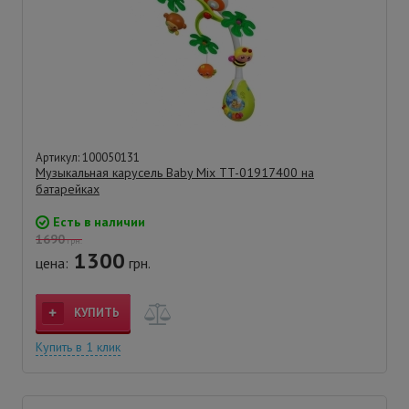
Артикул: 100050131
Музыкальная карусель Baby Mix TT-01917400 на
батарейках
Есть в наличии
1690
грн.
1300
цена:
грн.
КУПИТЬ
Купить в 1 клик