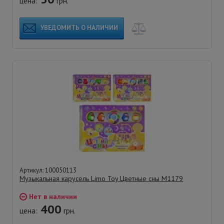
цена:
грн.
УВЕДОМИТЬ О НАЛИЧИИ
Артикул: 100050113
Музыкальная карусель Limo Toy Цветные сны М1179
Нет в наличии
400
цена:
грн.