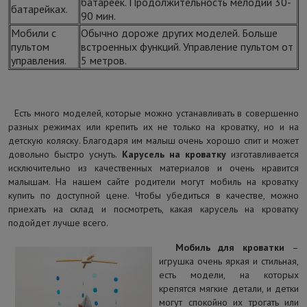
батареек. Продолжительность мелодии 30-
батарейках.
90 мин.
Мобили с
Обычно дороже других моделей. Больше
пультом
встроенных функций. Управление пультом от
управления.
5 метров.
Есть много моделей, которые можно устанавливать в совершенно
разных режимах или крепить их не только на кроватку, но и на
детскую коляску. Благодаря им малыш очень хорошо спит и может
довольно быстро уснуть.
Карусель на кроватку
изготавливается
исключительно из качественных материалов и очень нравится
малышам. На нашем сайте родители могут мобиль на кроватку
купить по доступной цене. Чтобы убедиться в качестве, можно
приехать на склад и посмотреть, какая карусель на кроватку
подойдет лучше всего.
Мобиль для кроватки
–
игрушка очень яркая и стильная,
есть модели, на которых
крепятся мягкие детали, и детки
могут спокойно их трогать или