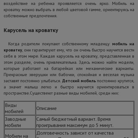
воздействие на ребенка проявляется очень ярко. Мобиль на
кроватку можно выбрать в любой цветовой гамме, ориентируясь на
собственные предпочтения.
Карусель на кроватку
Когда родители покупают собственному младенцу
мобиль на
кроватку
, они гарантируют ему, что он очень быстро научится вести
себя в этом мире. Каждая карусель на кроватку, представленная в
этом разделе, очень привлекательна. Здесь можно найти модели,
которые работают на батарейках или механические варианты.
Прекрасные зверушки или бабочки, спокойная и веселая музыка
заставят постоянно улыбаться.
Детский мобиль
постоянно крутится,
а значит малыш легко и быстро научится ориентироваться в
пространстве.Существеют разные виды мобилей, среди них:
Виды
Описание
мобилей
Заводные
Самый бюджетный вариант. Время
мобили
проигрывания максимум до 5 минут.
Долговечность зависит от качества
Мобили на