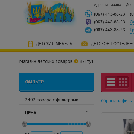
Адрес магазина
Дост
(067)
443-88-23
(0
(067)
443-88-23
О
(067)
443-88-23
Г
ДЕТСКАЯ МЕБЕЛЬ
ДЕТСКОЕ ПОСТЕЛЬН
Магазин детских товаров
Вы тут
ФИЛЬТР
2402 товара с фильтрами:
Сбросить филь
ЦЕНА