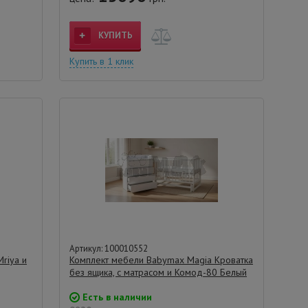
КУПИТЬ
Купить в 1 клик
Артикул: 100010552
riya и
Комплект мебели Babymax Magia Кроватка
без ящика, с матрасом и Комод-80 Белый
Есть в наличии