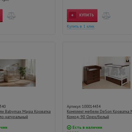
КУПИТЬ
Купить в 1 клик
340
Артикул: 100014434
ли Babymax Magia Кроватка
Комплект мебели DeSon Кроватка M
ло-натуральный
Комод-90 Орех/белый
ичии
Есть в наличии