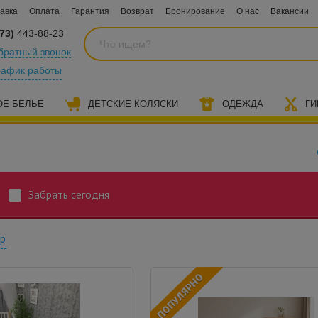
авка
Оплата
Гарантия
Возврат
Бронирование
О нас
Вакансии
73)
443-88-23
братный звонок
рафик работы
ОЕ БЕЛЬЕ
ДЕТСКИЕ КОЛЯСКИ
ОДЕЖДА
ГИ
Забрать сегодня
тр