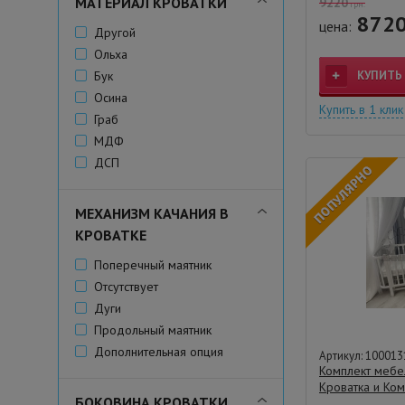
МАТЕРИАЛ КРОВАТКИ
9220
грн.
872
цена:
Другой
Ольха
Бук
КУПИТЬ
Осина
Купить в 1 клик
Граб
МДФ
ДСП
МЕХАНИЗМ КАЧАНИЯ В
КРОВАТКЕ
Поперечный маятник
Отсутствует
Дуги
Продольный маятник
Дополнительная опция
Артикул: 100013
Комплект мебе
Кроватка и Ко
БОКОВИНА КРОВАТКИ