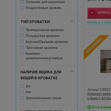
Стульчики для кормления
Подростковые кровати
КУПИТЬ
ТИП КРОВАТКИ
Купить в 1 клик
Прямоугольная кроватка
Полукруглая кроватка
Круглая/Овальная кроватка
Приставная кроватка
Комплект:
кроватка+комод+матрас
НАЛИЧИЕ ЯЩИКА ДЛЯ
ВЕЩЕЙ В КРОВАТКЕ
Да
Артикул: 100013
Нет
Комплект мебе
Дополнительная опция
и Комод-80 Бе
Есть в нал