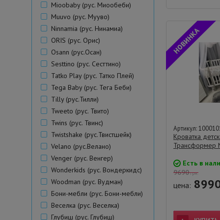
Mioobaby (рус. Миообеби)
Muuvo (рус. Мууво)
Ninnamia (рус. Нинамиа)
ORIS (рус. Орис)
Osann (рус.Осан)
Sesttino (рус. Сесттино)
Tatko Play (рус. Татко Плей)
Tega Baby (рус. Тега Беби)
Tilly (рус.Тилли)
Tweeto (рус. Твито)
Twins (рус. Твинс)
Артикул: 100010
Twistshake (рус.Твистшейк)
Кроватка детс
Трансформер 
Velano (рус.Велано)
Venger (рус. Венгер)
Есть в нал
Wonderkids (рус. Вондеркидс)
9690
грн.
899
Woodman (рус. Вудман)
цена:
Бони-мебли (рус. Бони-мебли)
Веселка (рус. Веселка)
Глубиш (рус. Глубиш)