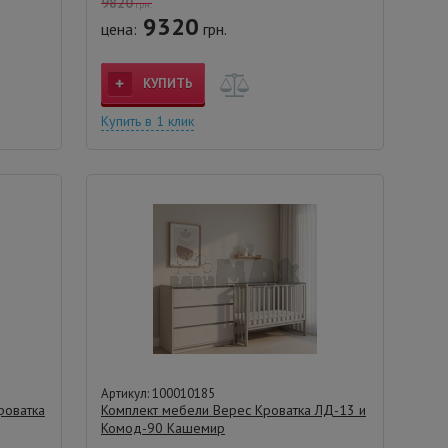
9820
грн.
9320
цена:
грн.
КУПИТЬ
Купить в 1 клик
Артикул: 100010185
роватка
Комплект мебели Верес Кроватка ЛД-13 и
Комод-90 Кашемир