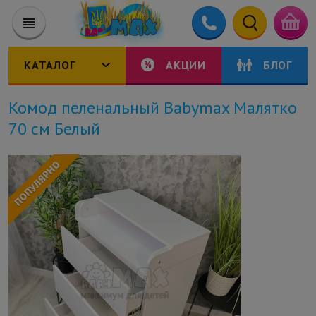
КАТАЛОГ
АКЦИИ
БЛОГ
Комод пеленальный Babymax Малятко
70 см Белый