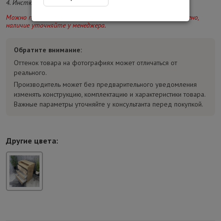
4. Инсткрукция и фурнитура для сборки в комплекте.
Можно посмотреть в магазине в Киеве. Количество ограничено,
наличие уточняйте у менеджера.
Обратите внимание:
Оттенок товара на фотографиях может отличаться от
реального.
Производитель может без предварительного уведомления
изменять конструкцию, комплектацию и характеристики товара.
Важные параметры уточняйте у консультанта перед покупкой.
Другие цвета: