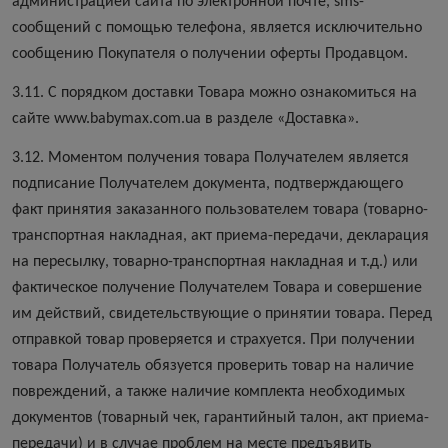
администрацией сайта по электронной почте, sms-
сообщений с помощью телефона, является исключительно
сообщению Покупателя о получении оферты Продавцом.
3.11. С порядком доставки Товара можно ознакомиться на
сайте www.babymax.com.ua в разделе «Доставка».
3.12. Моментом получения товара Получателем является
подписание Получателем документа, подтверждающего
факт принятия заказанного пользователем товара (товарно-
транспортная накладная, акт приема-передачи, декларация
на пересылку, товарно-транспортная накладная и т.д.) или
фактическое получение Получателем Товара и совершение
им действий, свидетельствующие о принятии товара. Перед
отправкой товар проверяется и страхуется. При получении
товара Получатель обязуется проверить товар на наличие
повреждений, а также наличие комплекта необходимых
документов (товарный чек, гарантийный талон, акт приема-
передачи) и в случае проблем на месте предъявить