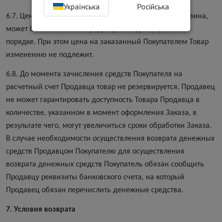
Українська
Російська
6.7. Цена Товара, что указана на сайте Интернет-магазина,
может быть изменена Продавцом в одностороннем
порядке. При этом цена на заказанный Покупателем Товар
изменению не подлежит.
6.8. До момента зачисления средств Покупателя на
расчетный счет Продавца товар не резервируется. Продавец
не может гарантировать доступность Товара Продавца в
количестве, указанном в момент оформления Заказа, в
результате чего, могут увеличиться сроки обработки Заказа.
В случае необходимости осуществления возврата денежных
средств Продавцом Покупателю для осуществления
возврата денежных средств Покупатель обязан сообщить
Продавцу реквизиты банковского счета, на который
Продавец обязан перечислить денежные средства.
7. Условия возврата