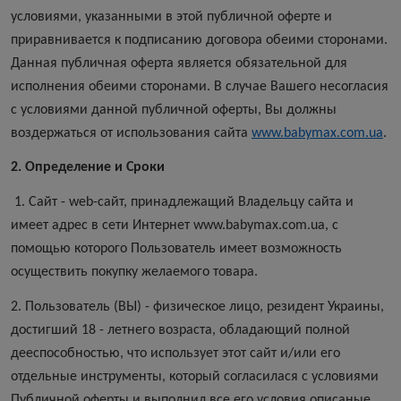
условиями, указанными в этой публичной оферте и
приравнивается к подписанию договора обеими сторонами.
Данная публичная оферта является обязательной для
исполнения обеими сторонами. В случае Вашего несогласия
с условиями данной публичной оферты, Вы должны
воздержаться от использования сайта
www.babymax.com.ua
.
2. Определение и Сроки
1. Сайт - web-сайт, принадлежащий Владельцу сайта и
имеет адрес в сети Интернет www.babymax.com.ua, с
помощью которого Пользователь имеет возможность
осуществить покупку желаемого товара.
2. Пользователь (ВЫ) - физическое лицо, резидент Украины,
достигший 18 - летнего возраста, обладающий полной
дееспособностью, что использует этот сайт и/или его
отдельные инструменты, который согласилася с условиями
Публичной оферты и выполнил все его условия описаные