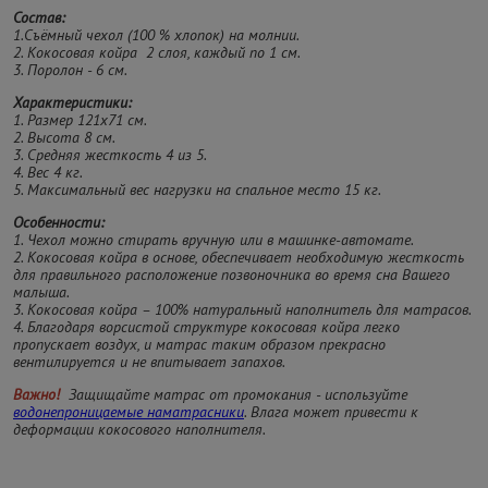
Состав:
1.Съёмный чехол (100 % хлопок) на молнии.
2. Кокосовая койра 2 слоя, каждый по 1 см.
3. Поролон - 6 см.
Характеристики:
1. Размер 121х71 см.
2. Высота 8 см.
3. Средняя жесткость 4 из 5.
4. Вес 4 кг.
5. Максимальный вес нагрузки на спальное место 15 кг.
Особенности:
1. Чехол можно стирать вручную или в машинке-автомате.
2. Кокосовая койра в основе, обеспечивает необходимую жесткость
для правильного расположение позвоночника во время сна Вашего
малыша.
3. Кокосовая койра – 100% натуральный наполнитель для матрасов.
4. Благодаря ворсистой структуре кокосовая койра легко
пропускает воздух, и матрас таким образом прекрасно
вентилируется и не впитывает запахов.
Важно!
Защищайте матрас от промокания - используйте
водонепроницаемые наматрасники
. Влага может привести к
деформации кокосового наполнителя.