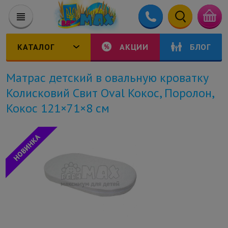
КАТАЛОГ
АКЦИИ
БЛОГ
Матрас детский в овальную кроватку
Колисковий Свит Oval Кокос, Поролон,
Кокос 121×71×8 см