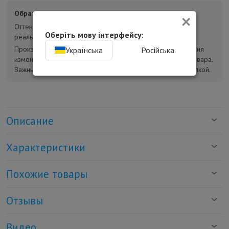
×
Обратите внимание:
Оттенок товара на фотографиях может отличаться от
Оберіть мову інтерфейсу:
реального.
Производитель может без предварительного уведомления
Українська
Російська
изменять конструкцию, комплектацию и характеристики товара.
Важные параметры уточняйте у консультанта перед покупкой.
Описание
Характеристики
Похожие товары
Отзывы
Видео