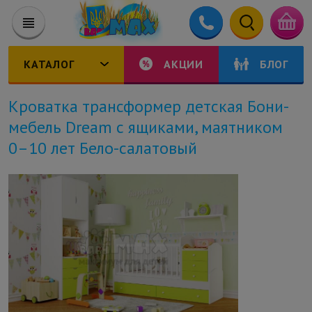
КАТАЛОГ
АКЦИИ
БЛОГ
Кроватка трансформер детская Бони-
мебель Dream с ящиками, маятником
0–10 лет Бело-салатовый