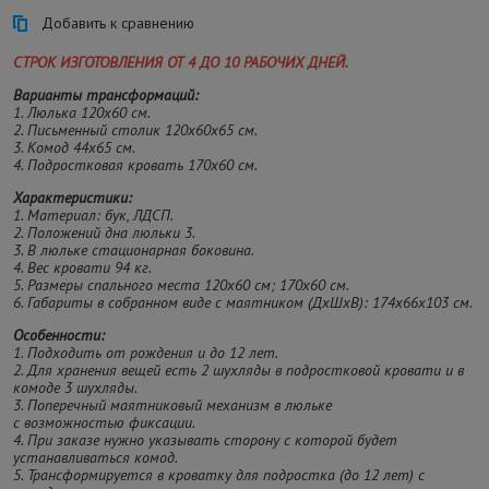
Добавить к сравнению
СТРОК ИЗГОТОВЛЕНИЯ ОТ 4 ДО 10 РАБОЧИХ ДНЕЙ.
Варианты трансформаций:
1. Люлька 120х60 см.
2. Письменный столик 120х60х65 см.
3. Комод 44х65 см.
4. Подростковая кровать 170х60 см.
Характеристики:
1. Материал: бук, ЛДСП.
2. Положений дна люльки 3.
3. В люльке стационарная боковина.
4. Вес кровати 94 кг.
5. Размеры спального места 120х60 см; 170х60 см.
6. Габариты в собранном виде с маятником (ДхШхВ): 174х66х103 см.
Особенности:
1. Подходить от рождения и до 12 лет.
2. Для хранения вещей есть 2 шухляды в подростковой кровати и в
комоде 3 шухляды.
3. Поперечный маятниковый механизм в люльке
с возможностью фиксации.
4. При заказе нужно указывать сторону с которой будет
устанавливаться комод.
5. Трансформируется в кроватку для подростка (до 12 лет) с