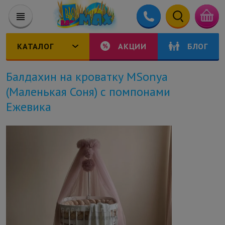
КАТАЛОГ
АКЦИИ
БЛОГ
Балдахин на кроватку MSonya
(Маленькая Соня) с помпонами
Ежевика