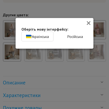
Другие цвета:
×
Оберіть мову інтерфейсу:
Українська
Російська
Описание
Характеристики
Похожие товары