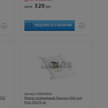
320
цена:
грн.
УВЕДОМИТЬ О НАЛИЧИИ
Артикул: 100016016
ETEO
Матрас пеленальный Лисенок Wild and
Free 50х70 см