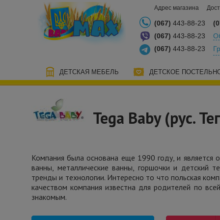
Адрес магазина
Дост
(067)
443-88-23
(0
(067)
443-88-23
О
(067)
443-88-23
Г
ДЕТСКАЯ МЕБЕЛЬ
ДЕТСКОЕ ПОСТЕЛЬН
Tega Baby (рус. Те
Компания была основана еще 1990 году, и является 
ванны, металлические ванны, горшочки и детский 
тренды и технологии. Интересно то что польская ком
качеством компания известна для родителей по все
знакомым.