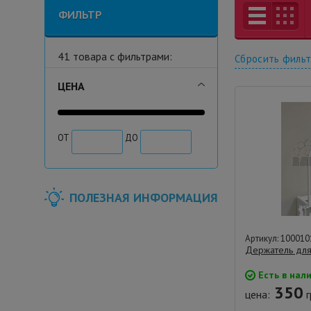
ФИЛЬТР
41 товара с фильтрами:
Сбросить филь
ЦЕНА
ОТ
ДО
ПОЛЕЗНАЯ ИНФОРМАЦИЯ
Артикул: 100010
Держатель для
Есть в нал
350
цена:
г