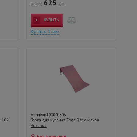
625
цена:
грн.
КУПИТЬ
Купить в 1 клик
Артикул: 100040506
к 102
Горка для купания Tega Baby, махра
Розовый
Нет в наличии