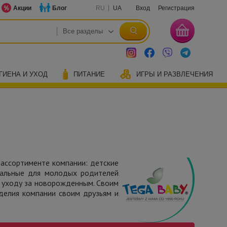
Акции
Блог
RU
UA
Вход
Регистрация
ГИЕНА И УХОД
ПИТАНИЕ
ИГРЫ И РАЗВЛЕЧЕНИЯ
 ассортименте компании:
детские
уальные для молодых родителей
о уходу за новорожденным. Своим
делия компании своим друзьям и