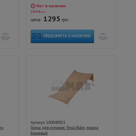
Нет в наличии
1554
грн.
1295
цена:
грн.
УВЕДОМИТЬ О НАЛИЧИИ
Артикул: 100040015
by
Горка для купания Tega Baby, махра
Бежевый