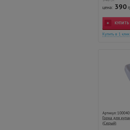
грн.
390
цена:
г
КУПИТЬ
Купить в 1 клик
Артикул: 100040
Горка для купан
(Серый)