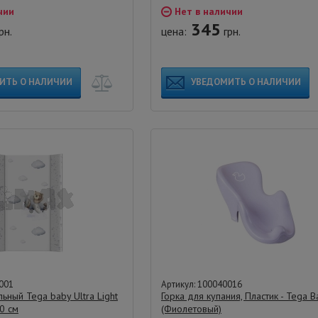
чии
Нет в наличии
345
рн.
цена:
грн.
ИТЬ О НАЛИЧИИ
УВЕДОМИТЬ О НАЛИЧИИ
001
Артикул: 100040016
ьный Tega baby Ultra Light
Горка для купания, Пластик - Tega 
70 см
(Фиолетовый)