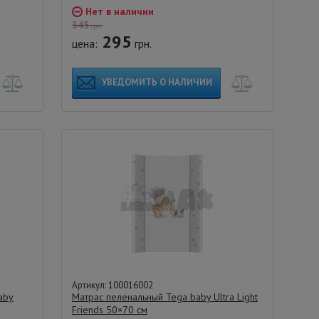
Нет в наличии
345
грн.
295
цена:
грн.
УВЕДОМИТЬ О НАЛИЧИИ
Артикул: 100016002
Baby
Матрас пеленальный Tega baby Ultra Light
Friends 50×70 см