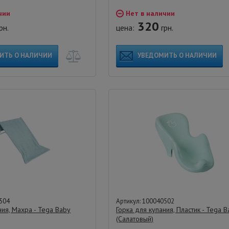
чии
Нет в наличии
320
рн.
цена:
грн.
ИТЬ О НАЛИЧИИ
УВЕДОМИТЬ О НАЛИЧИИ
504
Артикул: 100040502
ния, Махра - Tega Baby
Горка для купания, Пластик - Tega 
(Салатовый)