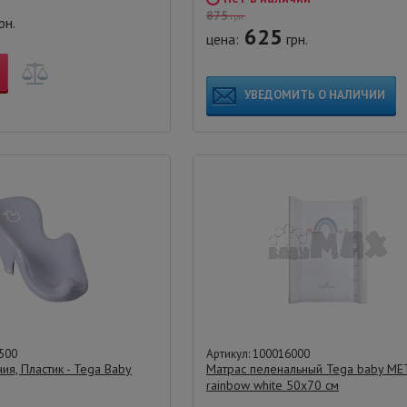
875
грн.
рн.
625
цена:
грн.
УВЕДОМИТЬ О НАЛИЧИИ
500
Артикул: 100016000
ия, Пластик - Tega Baby
Матрас пеленальный Tega baby M
rainbow white 50х70 см