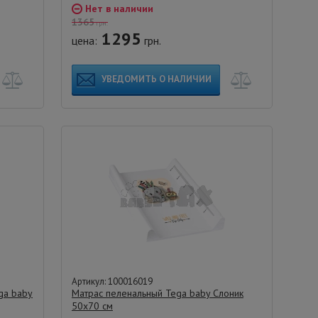
Нет в наличии
1365
грн.
1295
цена:
грн.
УВЕДОМИТЬ О НАЛИЧИИ
Артикул: 100016019
ga baby
Матраc пеленальный Tega baby Слоник
50х70 см