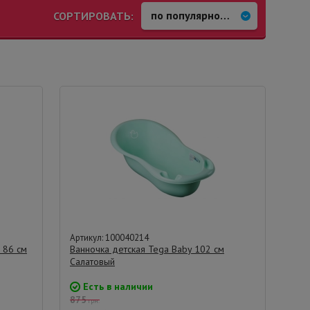
СОРТИРОВАТЬ:
Артикул: 100040214
 86 см
Ванночка детская Tega Baby 102 см
Салатовый
Есть в наличии
875
грн.