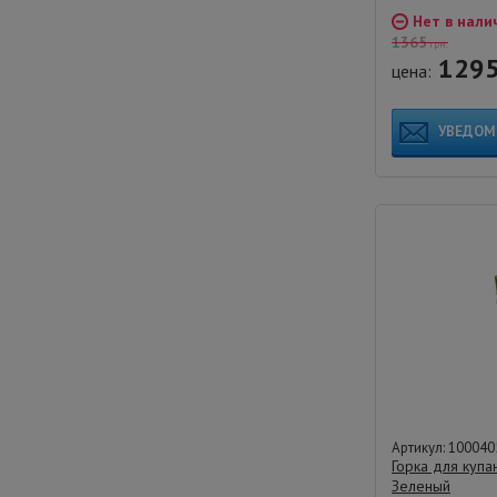
Нет в нали
1365
грн.
129
цена:
УВЕДОМ
Артикул: 100040
Горка для купа
Зеленый