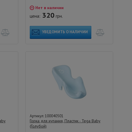
Нет в наличии
320
цена:
грн.
УВЕДОМИТЬ О НАЛИЧИИ
Артикул: 100040501
Baby
Горка для купания, Пластик - Tega Baby
(Голубой)