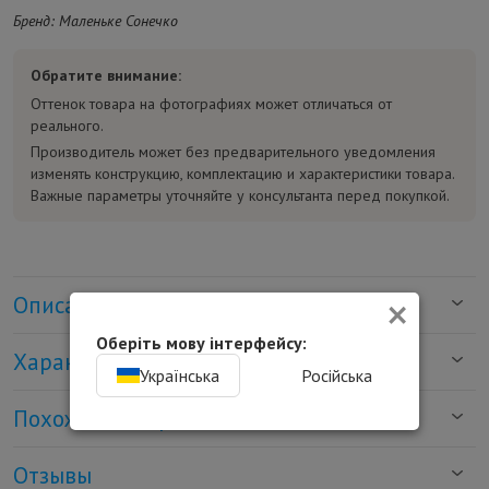
Бренд: Маленьке Сонечко
Обратите внимание:
Оттенок товара на фотографиях может отличаться от
реального.
Производитель может без предварительного уведомления
изменять конструкцию, комплектацию и характеристики товара.
Важные параметры уточняйте у консультанта перед покупкой.
×
Описание
Оберіть мову інтерфейсу:
Характеристики
Українська
Російська
Похожие товары
Отзывы