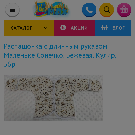
КАТАЛОГ
АКЦИИ
БЛОГ
Распашонка с длинным рукавом
Маленьке Сонечко, Бежевая, Кулир,
56р