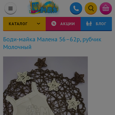
КАТАЛОГ
АКЦИИ
БЛОГ
Боди-майка Малена 56–62р, рубчик
Молочный