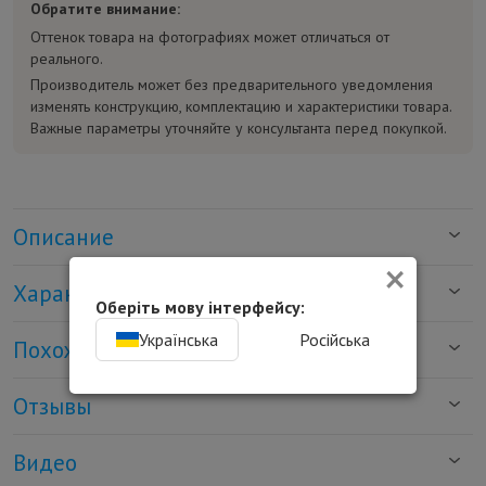
Обратите внимание:
Оттенок товара на фотографиях может отличаться от
реального.
Производитель может без предварительного уведомления
изменять конструкцию, комплектацию и характеристики товара.
Важные параметры уточняйте у консультанта перед покупкой.
Описание
×
Характеристики
Оберіть мову інтерфейсу:
Українська
Російська
Похожие товары
Отзывы
Видео