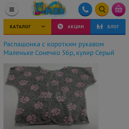
КАТАЛОГ
АКЦИИ
БЛОГ
Распашонка с коротким рукавом
Маленьке Сонечко 56р, кулир Серый