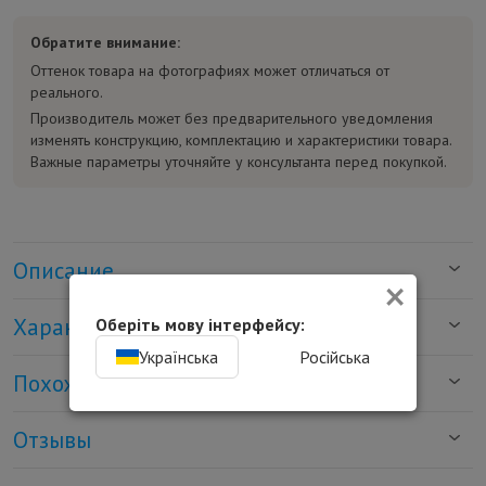
Обратите внимание:
Оттенок товара на фотографиях может отличаться от
реального.
Производитель может без предварительного уведомления
изменять конструкцию, комплектацию и характеристики товара.
Важные параметры уточняйте у консультанта перед покупкой.
Описание
×
Характеристики
Оберіть мову інтерфейсу:
Українська
Російська
Похожие товары
Отзывы