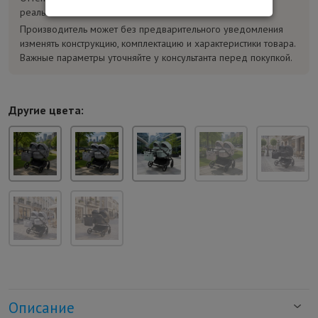
реального.
Производитель может без предварительного уведомления
изменять конструкцию, комплектацию и характеристики товара.
Важные параметры уточняйте у консультанта перед покупкой.
Другие цвета:
Описание