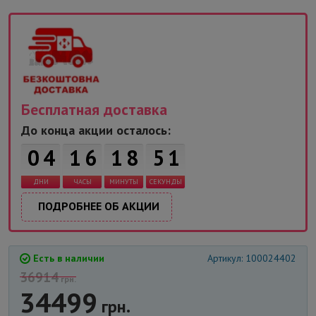
Бесплатная доставка
До конца акции осталось:
0
4
1
6
1
8
5
1
ДНИ
ЧАСЫ
МИНУТЫ
СЕКУНДЫ
ПОДРОБНЕЕ ОБ АКЦИИ
Есть в наличии
Артикул: 100024402
36914
грн.
34499
грн.