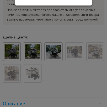
реального.
Производитель может без предварительного уведомления
изменять конструкцию, комплектацию и характеристики товара.
Важные параметры уточняйте у консультанта перед покупкой.
Другие цвета:
Описание