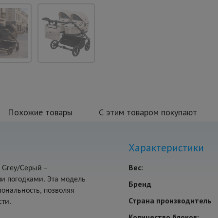
Похожие товары
С этим товаром покупают
Характеристики
Вес:
t Grey/Серый –
и погодками. Эта модель
Бренд
иональность, позволяя
Страна производитель
сти.
Количество блоков: