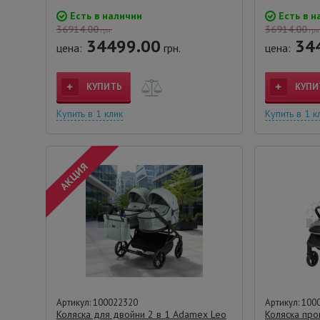
Есть в наличии
Есть в н
36914.00
36914.00
грн.
грн
34499.00
34
цена:
грн.
цена:
КУПИТЬ
КУПИ
Купить в 1 клик
Купить в 1 к
Артикул: 100022320
Артикул: 100
Коляска для двойни 2 в 1 Adamex Leo
Коляска про