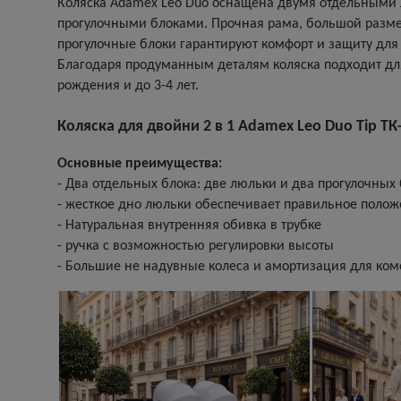
Коляска Adamex Leo Duo оснащена двумя отдельными
прогулочными блоками. Прочная рама, большой разм
прогулочные блоки гарантируют комфорт и защиту для
Благодаря продуманным деталям коляска подходит дл
рождения и до 3-4 лет.
Коляска для двойни 2 в 1 Adamex Leo Duo Tip ТК
Основные преимущества:
- Два отдельных блока: две люльки и два прогулочных
- жесткое дно люльки обеспечивает правильное поло
- Натуральная внутренняя обивка в трубке
- ручка с возможностью регулировки высоты
- Большие не надувные колеса и амортизация для ко