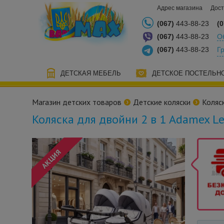
Адрес магазина
Дост
(067)
443-88-23
(0
(067)
443-88-23
О
(067)
443-88-23
Г
ДЕТСКАЯ МЕБЕЛЬ
ДЕТСКОЕ ПОСТЕЛЬН
Магазин детских товаров
Детские коляски
Коляс
Коляска для двойни 2 в 1 Adamex Le