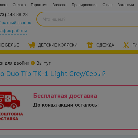
авка
Оплата
Гарантия
Возврат
Бронирование
О нас
Вакансии
73)
443-88-23
братный звонок
рафик работы
ОЕ БЕЛЬЕ
ДЕТСКИЕ КОЛЯСКИ
ОДЕЖДА
ГИ
ки для двойни
Вы тут
o Duo Tip ТК-1 Light Grey/Серый
Бесплатная доставка
До конца акции осталось: