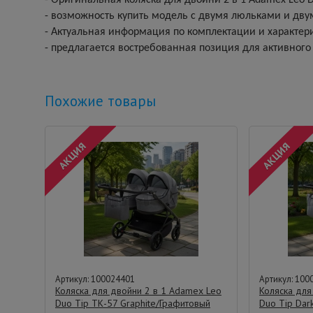
- Оригинальная коляска для двойни 2 в 1 Adamex Leo 
- возможность купить модель с двумя люльками и дв
- Актуальная информация по комплектации и характер
- предлагается востребованная позиция для активног
Похожие товары
Артикул: 100024401
Артикул: 100
Коляска для двойни 2 в 1 Adamex Leo
Коляска для
Duo Tip ТК-57 Graphite/Графитовый
Duo Tip Dar