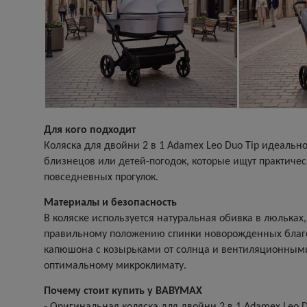
Для кого подходит
Коляска для двойни 2 в 1 Adamex Leo Duo Tip идеальн
близнецов или детей-погодок, которые ищут практиче
повседневных прогулок.
Материалы и безопасность
В коляске используется натуральная обивка в люльках
правильному положению спинки новорожденных благо
капюшона с козырьками от солнца и вентиляционным
оптимальному микроклимату.
Почему стоит купить у BABYMAX