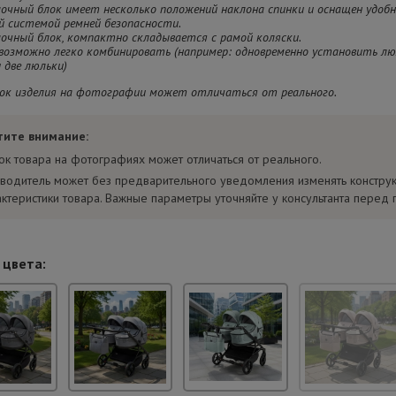
лочный блок имеет несколько положений наклона спинки и оснащен удоб
й системой ремней безопасности.
лочный блок, компактно складывается с рамой коляски.
 возможно легко комбинировать (например: одновременно установить лю
и две люльки)
ок изделия на фотографии может отличаться от реального.
тите внимание:
ок товара на фотографиях может отличаться от реального.
водитель может без предварительного уведомления изменять констру
актеристики товара. Важные параметры уточняйте у консультанта перед 
 цвета: