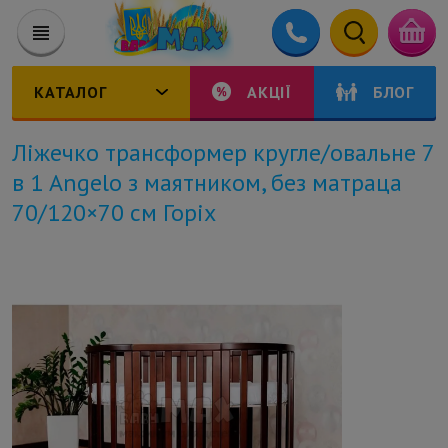
КАТАЛОГ
АКЦІЇ
БЛОГ
Ліжечко трансформер кругле/овальне 7
в 1 Angelo з маятником, без матраца
70/120×70 см Горіх