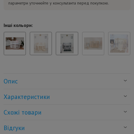
параметри уточнюйте у консультанта перед покупкою.
Інші кольори:
Опис
Характеристики
Схожі товари
Відгуки