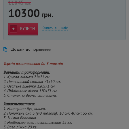
11845
грн.
10300
грн.
Купити в 1 клік
КУПИТИ
Додати до порівняння
Термін виготовлення до 3 тижнів.
Варіанти трансформацій:
1. Кругла люлька 71х71 см.
2. Пеленальний столик 71х50 см.
3. Овальне ліжечко 120х71 см.
4. Підліткове ліжко 170х71 см.
5. Столик із двома стільцями.
Характеристики:
1. Матеріал: бук, вільха.
2. Положень дна 3 (від підлоги): 10 см; 40 см; 55 см.
3. Знімна боковина.
4. Найбільша вага навантаження 35 кг.
5. Вага ліжка 20 кг.