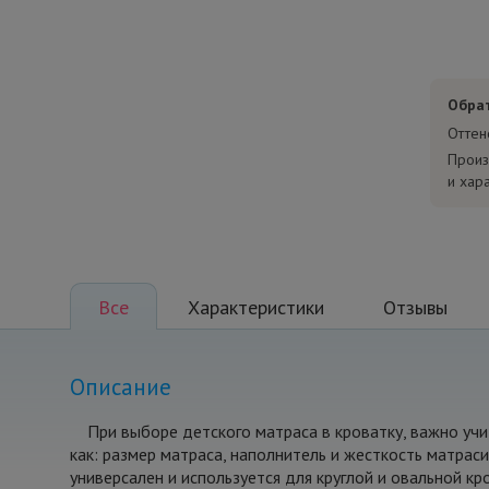
Обра
Оттен
Произ
и хар
Все
Характеристики
Отзывы
Описание
При выборе детского матраса в кроватку, важно уч
как: размер матраса, наполнитель и жесткость матрас
универсален и используется для круглой и овальной кр