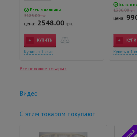
Есть в н
Есть в наличии
1386.00
грн.
990
3185.00
грн.
цена:
2548.00
цена:
грн.
КУПИТЬ
КУПИ
Купить в 1 клик
Купить в 1 к
Все похожие товары ›
Видео
С этим товаром покупают