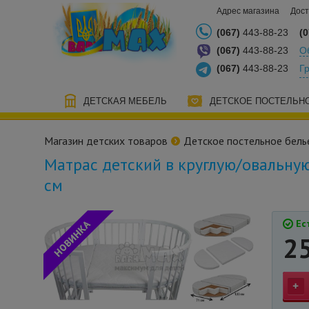
Адрес магазина
Дост
(067)
443-88-23
(0
(067)
443-88-23
О
(067)
443-88-23
Г
ДЕТСКАЯ МЕБЕЛЬ
ДЕТСКОЕ ПОСТЕЛЬН
Магазин детских товаров
Детское постельное бель
Матрас детский в круглую/овальную
см
Ест
2