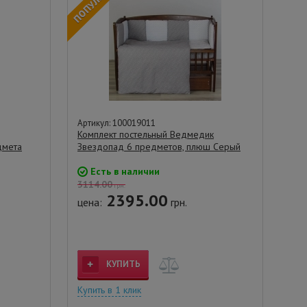
Артикул: 100019011
Комплект постельный Ведмедик
дмета
Звездопад 6 предметов, плюш Серый
Есть в наличии
3114.00
грн.
2395.00
цена:
грн.
КУПИТЬ
Купить в 1 клик