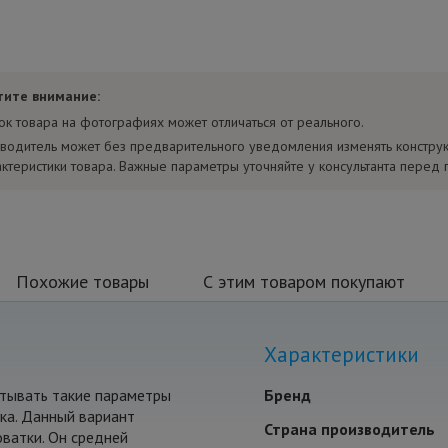
тите внимание:
ок товара на фотографиях может отличаться от реального.
водитель может без предварительного уведомления изменять констру
актеристики товара. Важные параметры уточняйте у консультанта перед 
Похожие товары
С этим товаром покупают
Характеристики
итывать такие параметры
Бренд
ика. Данный вариант
Страна производитель
оватки. Он средней