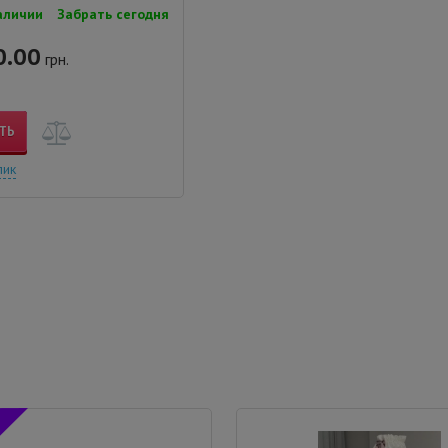
аличии
Забрать сегодня
.00
грн.
ТЬ
лик