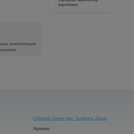
виробника
кцию, комплектацию
покупкой.
Childrens Dream (рус. Чилдренс Дрим)
Украина