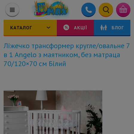
КАТАЛОГ
АКЦІЇ
БЛОГ
Ліжечко трансформер кругле/овальне 7
в 1 Angelo з маятником, без матраца
70/120×70 см Білий