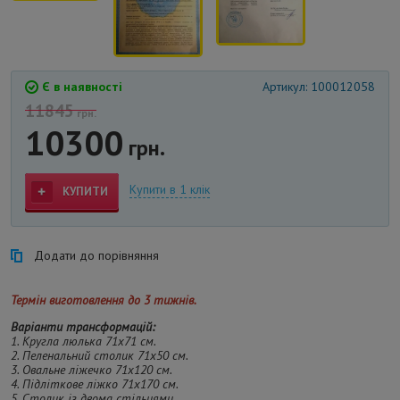
Є в наявності
Артикул: 100012058
11845
грн.
10300
грн.
Купити в 1 клік
КУПИТИ
Додати до порівняння
Термін виготовлення до 3 тижнів
.
Варіанти трансформацій:
1. Кругла люлька 71х71 см.
2. Пеленальний столик 71х50 см.
3. Овальне ліжечко 71х120 см.
4. Підліткове ліжко 71х170 см.
5. Столик із двома стільцями.