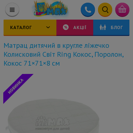
КАТАЛОГ
АКЦІЇ
БЛОГ
Матрац дитячий в кругле ліжечко
Колисковий Світ Ring Кокос, Поролон,
Кокос 71×71×8 см