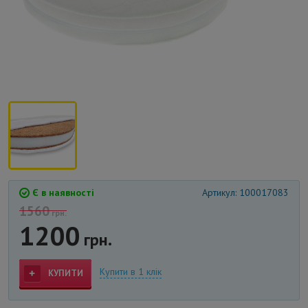
Є в наявності
Артикул: 100017083
1560
грн.
1200
грн.
Купити в 1 клік
КУПИТИ