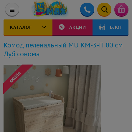
КАТАЛОГ
АКЦИИ
БЛОГ
Комод пеленальный MU КМ-3-П 80 см
Дуб сонома