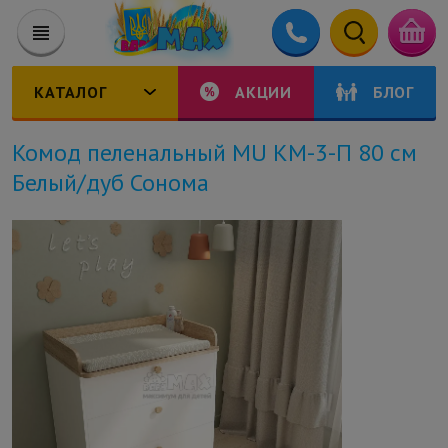
КАТАЛОГ
АКЦИИ
БЛОГ
Комод пеленальный MU КМ-3-П 80 см
Белый/дуб Сонома