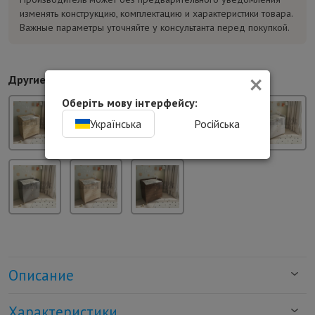
изменять конструкцию, комплектацию и характеристики товара.
Важные параметры уточняйте у консультанта перед покупкой.
×
Другие цвета:
Оберіть мову інтерфейсу:
Українська
Російська
Описание
Характеристики