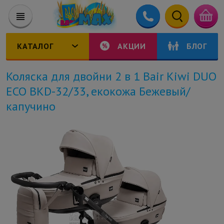
КАТАЛОГ
АКЦИИ
БЛОГ
Коляска для двойни 2 в 1 Bair Kiwi DUO
ECO BKD-32/33, екокожа Бежевый/
капучино