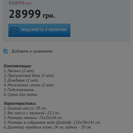
31899
грн.
28999
грн.
УВЕДОМИТЬ О НАЛИЧИИ
Добавить к сравнению
Комплектация:
1. Люльки (2 шт).
2. Прогулочный блок (2 шт).
3. Дождевик (2 шт).
4. Москитная сетка (2 шт).
5. Подстаканник.
6. Сумка для мамы.
Характеристики:
1. Ширина шасси: 59 см.
2. Вес шасси с люлькой: 22,2 кг.
3. Размеры люльки: 71х35х18 см.
5. Размеры в собранном виде (ДхШхВ): 155х59х141 см.
6. Диаметр передних колес 24 см, задних - 29 см.