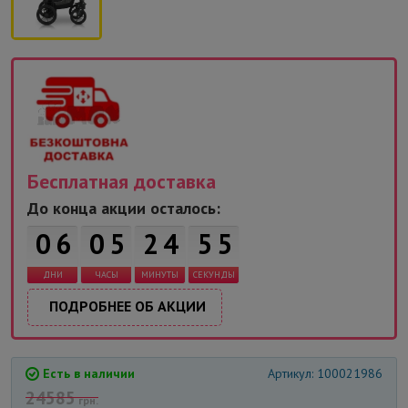
Бесплатная доставка
4
До конца акции осталось:
0
6
0
5
2
4
5
ДНИ
ЧАСЫ
МИНУТЫ
СЕКУНДЫ
5
ПОДРОБНЕЕ ОБ АКЦИИ
Есть в наличии
Артикул: 100021986
24585
грн.