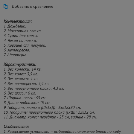
Добавить к сравнению
Комплектация:
1. Дождевик.
2. Москитная сетка.
3. Сумка для мамы.
4. Чехол на ножки.
5. Корзина для покупок.
6. Автокресло.
7. Адаптеры.
Характеристики:
1. Вес коляски: 14 кг.
2. Вес колес: 3,5 кг.
3. Вес люльки: 4 кг.
4. Вес автокресла: 3,4 кг.
5. Вес прогулочного блока: 4,3 кг.
6. Вес шасси: 6 кг.
7. Ширина шасси: 60 см.
8. Длина подножки: 19 см.
9. Габариты люльки (ШхГхД): 35х18х80 см.
10. Габариты прогулочного блока (ГхШ): 22х32 см.
11. Диаметр колес: передние - 23 см, задние - 28 см.
Особенности:
1. Реверсивная установка – выбирайте положение блока по ходу