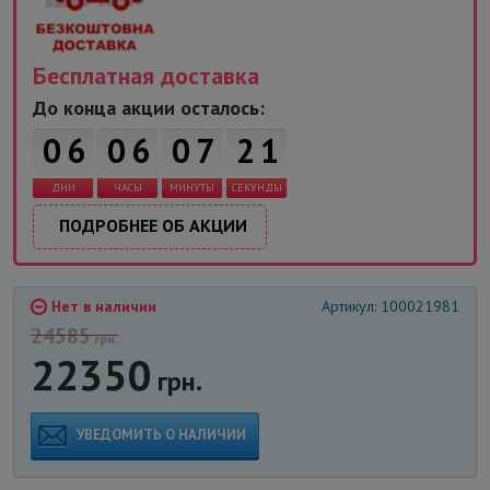
Бесплатная доставка
До конца акции осталось:
0
6
0
6
0
7
2
1
ДНИ
ЧАСЫ
МИНУТЫ
СЕКУНДЫ
ПОДРОБНЕЕ ОБ АКЦИИ
Нет в наличии
Артикул: 100021981
24585
грн.
22350
грн.
УВЕДОМИТЬ О НАЛИЧИИ