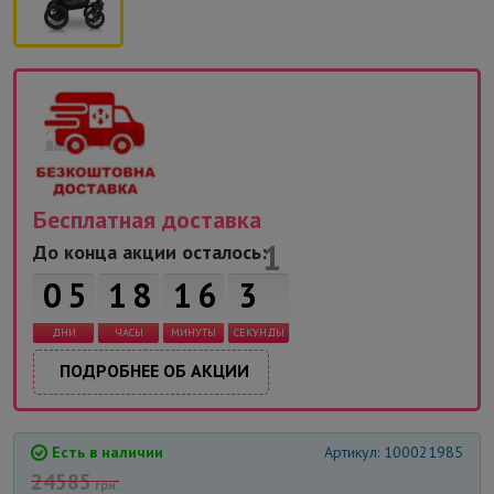
Бесплатная доставка
До конца акции осталось:
0
5
1
8
1
6
3
1
ДНИ
ЧАСЫ
МИНУТЫ
СЕКУНДЫ
ПОДРОБНЕЕ ОБ АКЦИИ
Есть в наличии
Артикул: 100021985
24585
грн.