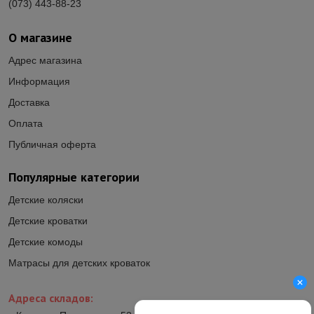
(073) 443-88-23
О магазине
Адрес магазина
Информация
Доставка
Оплата
Публичная оферта
Популярные категории
Детские коляски
Детские кроватки
Детские комоды
Матрасы для детских кроваток
Адреса складов: