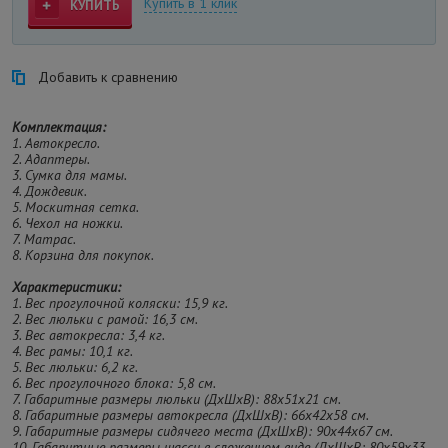
Купить в 1 клик
КУПИТЬ
Добавить к сравнению
Комплектация:
1. Автокресло.
2. Адаптеры.
3. Сумка для мамы.
4. Дождевик.
5. Москитная сетка.
6. Чехол на ножки.
7. Матрас.
8. Корзина для покупок.
Характеристики:
1. Вес прогулочной коляски: 15,9 кг.
2. Вес люльки с рамой: 16,3 см.
3. Вес автокресла: 3,4 кг.
4. Вес рамы: 10,1 кг.
5. Вес люльки: 6,2 кг.
6. Вес прогулочного блока: 5,8 см.
7. Габаритные размеры люльки (ДхШхВ): 88х51x21 см.
8. Габаритные размеры автокресла (ДхШхВ): 66х42х58 см.
9. Габаритные размеры сидячего места (ДхШхВ): 90х44х67 см.
10. Габаритные размеры шасси в сложенном виде (ДхШхВ: 80х59х33