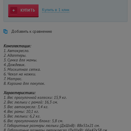
Купить в 1 клик
КУПИТЬ
Добавить к сравнению
Комплектация:
1. Автокресло.
2. Адаптеры.
3. Сумка для мамы.
4. Дождевик.
5. Москитная сетка.
6. Чехол на ножки.
7. Матрас.
8. Корзина для покупок.
Характеристики:
1. Вес прогулочной коляски: 15,9 кг.
2. Вес люльки с рамой: 16,3 см.
3. Вес автокресла: 3,4 кг.
4. Вес рамы: 10,1 кг.
5. Вес люльки: 6,2 кг.
6. Вес прогулочного блока: 5,8 см.
7. Габаритные размеры люльки (ДхШхВ): 88х51x21 см.
8. Габаритные размеры автокресла (ДхШхВ): 66х42х58 см.