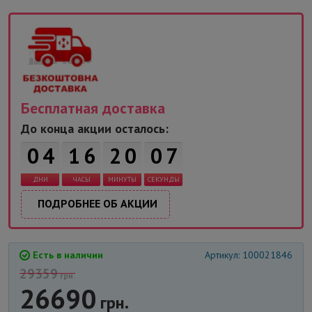
Бесплатная доставка
6
До конца акции осталось:
0
4
1
6
2
0
0
ДНИ
ЧАСЫ
МИНУТЫ
СЕКУНДЫ
7
ПОДРОБНЕЕ ОБ АКЦИИ
Есть в наличии
Артикул: 100021846
29359
грн.
26690
грн.