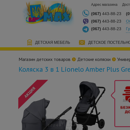
Адрес магазина
Дост
(067)
443-88-23
(0
(067)
443-88-23
О
(067)
443-88-23
Г
ДЕТСКАЯ МЕБЕЛЬ
ДЕТСКОЕ ПОСТЕЛЬН
Магазин детских товаров
Детские коляски
Униве
Коляска 3 в 1 Lionelo Amber Plus G