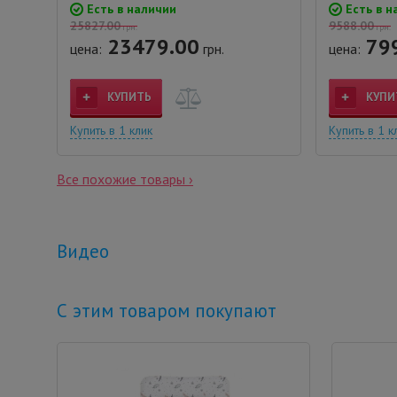
Есть в наличии
Есть в н
25827.00
9588.00
грн.
грн.
23479.00
79
цена:
грн.
цена:
КУПИТЬ
КУПИ
Купить в 1 клик
Купить в 1 к
Все похожие товары ›
Видео
С этим товаром покупают