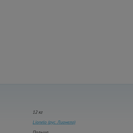
12 кг
Lionelo (рус. Лионело)
Польша