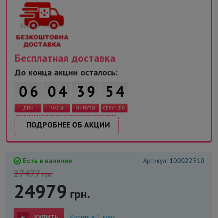
Бесплатная доставка
3
До конца акции осталось:
0
6
0
4
3
9
5
ДНИ
ЧАСЫ
МИНУТЫ
СЕКУНДЫ
4
ПОДРОБНЕЕ ОБ АКЦИИ
Есть в наличии
Артикул: 100022510
27477
грн.
24979
грн.
Купить в 1 клик
КУПИТЬ