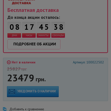
Бесплатная доставка
До конца акции осталось:
7
0
8
1
7
4
5
3
ДНИ
ЧАСЫ
МИНУТЫ
СЕКУНДЫ
ПОДРОБНЕЕ ОБ АКЦИИ
Нет в наличии
Артикул: 100022502
25827
грн.
23479
грн.
УВЕДОМИТЬ О НАЛИЧИИ
Добавить к сравнению