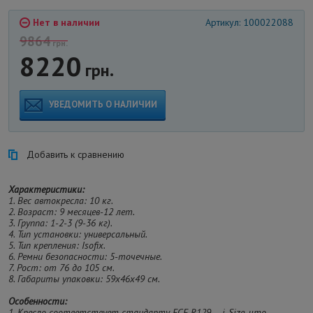
Нет в наличии
Артикул: 100022088
9864
грн.
8220
грн.
УВЕДОМИТЬ О НАЛИЧИИ
Добавить к сравнению
Характеристики:
1. Вес автокресла: 10 кг.
2. Возраст: 9 месяцев-12 лет.
3. Группа: 1-2-3 (9-36 кг).
4. Тип установки: универсальный.
5. Тип крепления: Isofix.
6. Ремни безопасности: 5-точечные.
7. Рост: от 76 до 105 см.
8. Габариты упаковки: 59х46х49 см.
Особенности:
1. Кресло соответствует стандарту ECE R129 – i-Size, что