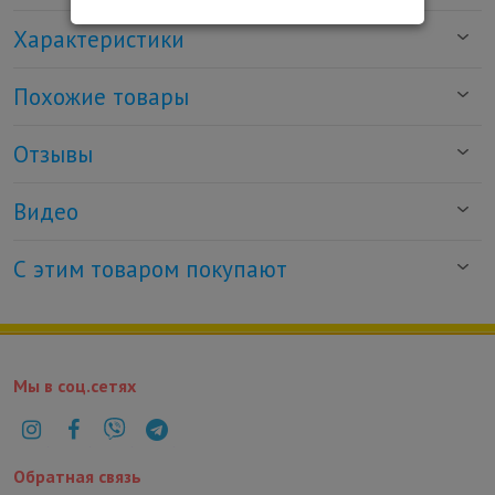
Характеристики
Похожие товары
Отзывы
Видео
С этим товаром покупают
Мы в соц.сетях
Обратная связь