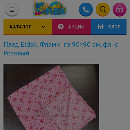
КАТАЛОГ
АКЦИИ
БЛОГ
Плед Eldoll Фламинго 90×90 см, флис
Розовый