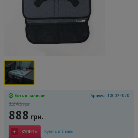
Есть в наличии
Артикул: 100024070
1243
грн.
888
грн.
Купить в 1 клик
КУПИТЬ