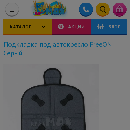
КАТАЛОГ
АКЦИИ
БЛОГ
Подкладка под автокресло FreeON
Серый