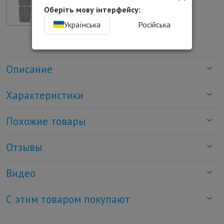
Оберіть мову інтерфейсу:
Українська
Російська
Описание
Характеристики
Похожие товары
Отзывы
Видео
С этим товаром покупают