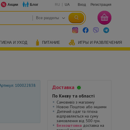
Акции
Блог
RU
UA
Вход
Регистрация
ГИЕНА И УХОД
ПИТАНИЕ
ИГРЫ И РАЗВЛЕЧЕНИЯ
Артикул: 100022838
Доставка
По Києву та області
Самовивіз з магазину
Новою Поштою або іншими
Дитячий одяг та гігієна
відправляється на суму
замовлення від 500 грн.
Безкоштовна
доставка на