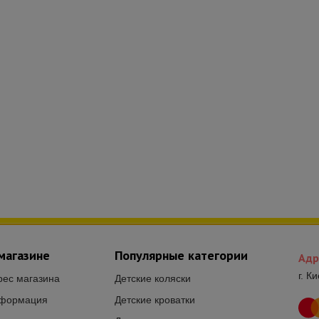
магазине
Популярные категории
Адр
г. К
рес магазина
Детские коляски
формация
Детские кроватки