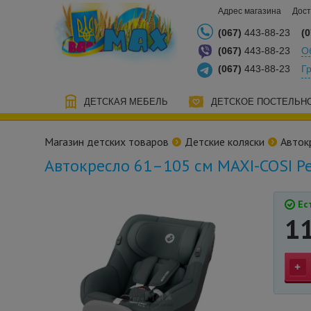
Адрес магазина
Дост
(067)
443-88-23
(0
(067)
443-88-23
О
(067)
443-88-23
Г
ДЕТСКАЯ МЕБЕЛЬ
ДЕТСКОЕ ПОСТЕЛЬН
Магазин детских товаров
Детские коляски
Авток
Автокресло 61–105 см MAXI-COSI Pe
Ест
1