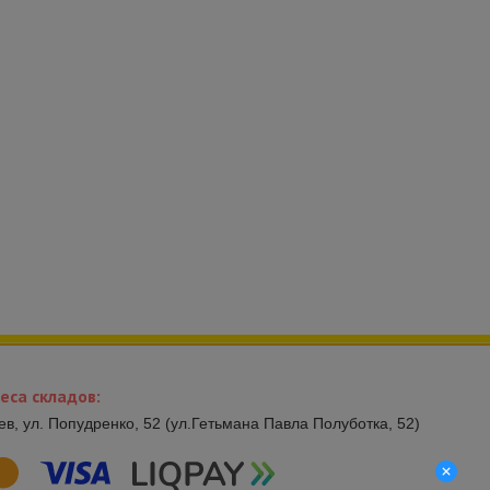
еса складов:
иев, ул. Попудренко, 52 (ул.Гетьмана Павла Полуботка, 52)