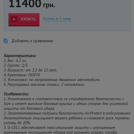
11400
грн.
Купить в 1 клик
КУПИТЬ
Добавить к сравнению
Характеристики:
1. Вес: 6,2 кг.
2. Группа: 2/3.
3. Возраст: от 3,5 до 12 лет.
4. Крепление: ISOFIX
5. Установка: по направлению движения автомобиля.
6. Регулировка наклона спинки: 2 положения.
Особенности:
1. Изготовлено в соответствии со стандартами безопасности i-
Size и имеет высокие боковые крылья с обеих сторон для усиленной
защиты от бокового удара.
2. Запатентованные подушки безопасности AirProtect в подголовнике
дополнительно защищают вашего ребенка и снижают риск травмы
головы до 20%.
3. G-CELL обеспечивает максимальную защиту с улучшенным
трехмерным поглощением ударов под разными углами, чтобы