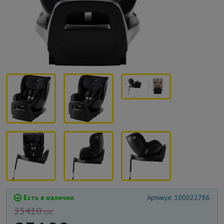
Есть в наличии
Артикул: 100022786
25410
грн.