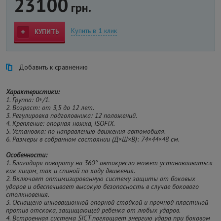
23100
грн.
Купить в 1 клик
КУПИТЬ
Добавить к сравнению
Характеристики:
1. Группа: 0+/1.
2. Возраст: от 3,5 до 12 лет.
3. Регулировка подголовника: 12 положений.
4. Крепление: опорная ножка, ISOFIX.
5. Установка: по направлению движения автомобиля.
6. Размеры в собранном состоянии (Д×Ш×В): 74×44×48 см.
Особенности:
1. Благодаря повороту на 360° автокресло может устанавливаться
как лицом, так и спиной по ходу движения.
2. Включает оптимизированную систему защиты от боковых
ударов и обеспечивает высокую безопасность в случае бокового
столкновения.
3. Оснащено инновационной опорной стойкой и прочной пластиной
против отскока, защищающей ребенка от любых ударов.
4. Встроенная система SICT поглощает энергию удара при боковом