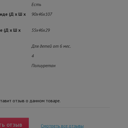
Есть
иде (Д х Ш х
90x46x107
 (Д х Ш х
55x46x29
Для детей от 6 мес.
4
Полиуретан
тавит отзыв о данном товаре.
ТЬ ОТЗЫВ
Смотреть все отзывы