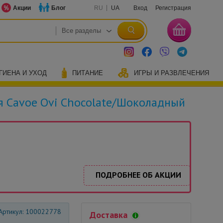
Акции
Блог
RU
UA
Вход
Регистрация
ГИЕНА И УХОД
ПИТАНИЕ
ИГРЫ И РАЗВЛЕЧЕНИЯ
я Cavoe Ovi Chocolate/Шоколадный
ПОДРОБНЕЕ ОБ АКЦИИ
Артикул: 100022778
Доставка