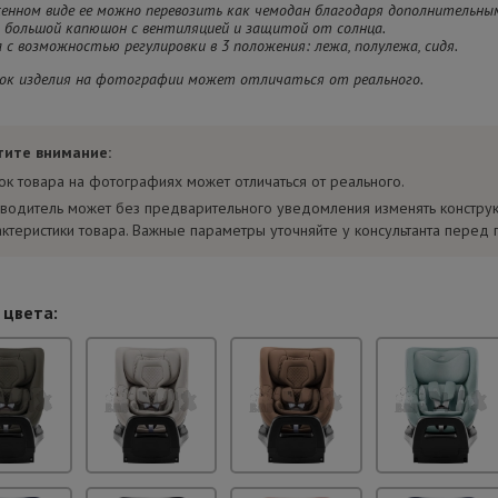
женном виде ее можно перевозить как чемодан благодаря дополнительны
т большой капюшон с вентиляцией и защитой от солнца.
а с возможностью регулировки в 3 положения: лежа, полулежа, сидя.
ок изделия на фотографии может отличаться от реального.
тите внимание:
ок товара на фотографиях может отличаться от реального.
водитель может без предварительного уведомления изменять констру
актеристики товара. Важные параметры уточняйте у консультанта перед 
 цвета: