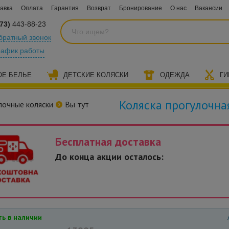
авка
Оплата
Гарантия
Возврат
Бронирование
О нас
Вакансии
73)
443-88-23
братный звонок
рафик работы
ОЕ БЕЛЬЕ
ДЕТСКИЕ КОЛЯСКИ
ОДЕЖДА
ГИ
Коляска прогулочна
лочные коляски
Вы тут
Бесплатная доставка
До конца акции осталось:
ь в наличии