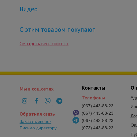
Видео
С этим товаром покупают
Смотреть весь список ›
Контакты
О 
Мы в соц.сетях
Телефоны
Ад
(067) 443-88-23
Ин
Обратная связь
(067) 443-88-23
До
(067) 443-88-23
Заказать звонок
Оп
Письмо директору
(073) 443-88-23
Пу