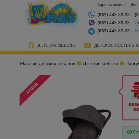
Адрес магазина
Дост
(067)
443-88-23
(0
(067)
443-88-23
О
(067)
443-88-23
Г
ДЕТСКАЯ МЕБЕЛЬ
ДЕТСКОЕ ПОСТЕЛЬН
Магазин детских товаров
Детские коляски
Прогу
Ест