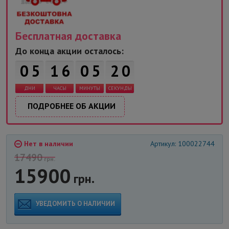
Бесплатная доставка
1
9
До конца акции осталось:
0
5
1
6
0
5
ДНИ
ЧАСЫ
МИНУТЫ
СЕКУНДЫ
2
0
ПОДРОБНЕЕ ОБ АКЦИИ
Нет в наличии
Артикул: 100022744
17490
грн.
15900
грн.
УВЕДОМИТЬ О НАЛИЧИИ