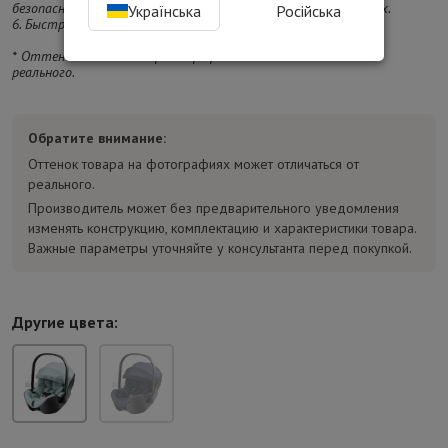
безопасность вашего ребенка даже в критических ситуациях.
Українська
Російська
6. Быстросъемный чехол, который можно стирать.
* Оттенок изделия на фотографии может отличаться от
реального.
Обратите внимание:
Оттенок товара на фотографиях может отличаться от
реального.
Производитель может без предварительного уведомления
изменять конструкцию, комплектацию и характеристики товара.
Важные параметры уточняйте у консультанта перед покупкой.
Другие цвета: