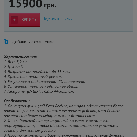
15900
грн.
Купить в 1 клик
КУПИТЬ
Добавить к сравнению
Характеристики:
1. Вес: 3,9 кг.
2. Группа 0+.
3. Возраст: от рождения до 15 мес.
4. Крепление: штатный ремень.
5. Регулировка подголовника: 10 положений.
6. Установка: против хода автомобиля.
7. Габариты (ВxШxГ): 62,5x44x65,5 см.
Особенности:
1. Оснащено функцией Ergo Recline, которая обеспечивает более
ровное и эргономичное положение вашего ребенка, что делает
поездки еще более комфортными и безопасными.
2. Очень большой солнцезащитный козырек можно легко
отрегулировать, чтобы обеспечить оптимальное укрытие и
защиту для вашего ребенка.
3. Просто снимается с базы, а включение и выключение функции