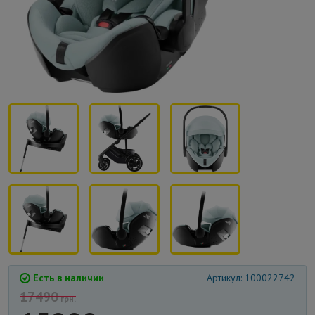
Есть в наличии
Артикул: 100022742
17490
грн.