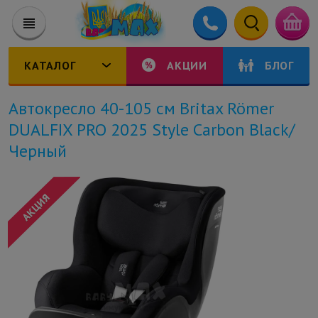
КАТАЛОГ
АКЦИИ
БЛОГ
Автокресло 40-105 см Britax Römer
DUALFIX PRO 2025 Style Carbon Black/
Черный