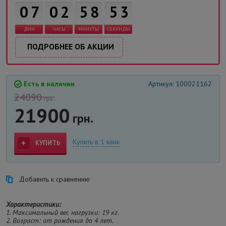
0
7
0
2
5
8
5
ДНИ
ЧАСЫ
МИНУТЫ
СЕКУНДЫ
3
ПОДРОБНЕЕ ОБ АКЦИИ
Есть в наличии
Артикул: 100021162
24090
грн.
21900
грн.
Купить в 1 клик
КУПИТЬ
Добавить к сравнению
Характеристики:
1. Максимальный вес нагрузки: 19 кг.
2. Возраст: от рождения до 4 лет.