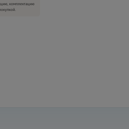
кцию, комплектацию
покупкой.