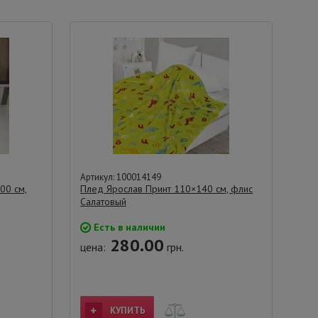
Артикул: 100014149
00 см,
Плед Ярослав Принт 110×140 см, флис
Салатовый
Есть в наличии
280.00
цена:
грн.
КУПИТЬ