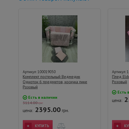
Артикул: 100019050
Артикул: 
Комплект постельный Ведмедик
Плед Eld
Однотон 6 предметов, косичка пике
Розовый
Розовый
Есть 
Есть в наличии
2
цена:
3114.00
грн.
2395.00
цена:
грн.
КУПИТЬ
КУ