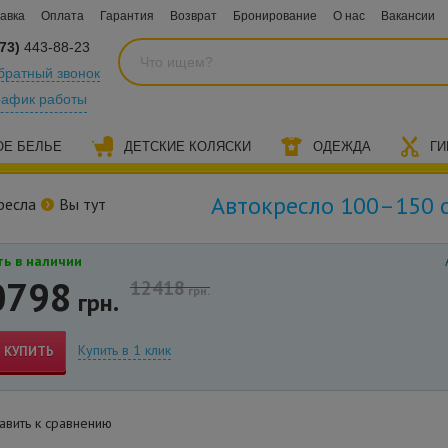
авка
Оплата
Гарантия
Возврат
Бронирование
О нас
Вакансии
73)
443-88-23
братный звонок
рафик работы
ОЕ БЕЛЬЕ
ДЕТСКИЕ КОЛЯСКИ
ОДЕЖДА
ГИ
Автокресло 100–150 с
ресла
Вы тут
ь в наличии
0798
12418
грн.
грн.
Купить в 1 клик
КУПИТЬ
вить к сравнению