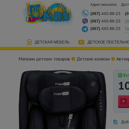
Адрес магазина
Дост
(067)
443-88-23
(0
(067)
443-88-23
О
(067)
443-88-23
Г
ДЕТСКАЯ МЕБЕЛЬ
ДЕТСКОЕ ПОСТЕЛЬН
Магазин детских товаров
Детские коляски
Авток
Ест
1
Доба