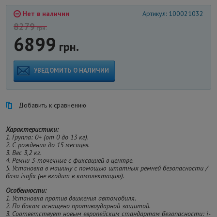
Нет в наличии
Артикул: 100021032
8279
грн.
6899
грн.
УВЕДОМИТЬ О НАЛИЧИИ
Добавить к сравнению
Характеристики:
1.
Группа:
0+ (от 0 до 13 кг).
2.
С рождения до 15 месяцев.
3.
Вес 3,2 кг.
4.
Ремни 3-точечные с фиксацией в центре.
5.
Установка в машину с помощью штатных ремней безопасности /
база isofix (не входит в комплектацию).
Особенности:
1.
Установка против движения автомобиля.
2.
По бокам оснащено противоударной защитой.
3.
Соответствует новым европейским стандартам безопасности:
i-