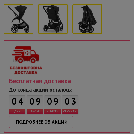
Бесплатная доставка
2
До конца акции осталось:
0
4
0
9
0
9
0
ДНИ
ЧАСЫ
МИНУТЫ
СЕКУНДЫ
3
ПОДРОБНЕЕ ОБ АКЦИИ