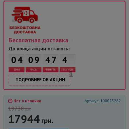
Бесплатная доставка
До конца акции осталось:
0
4
0
9
4
7
4
0
ДНИ
ЧАСЫ
МИНУТЫ
СЕКУНДЫ
ПОДРОБНЕЕ ОБ АКЦИИ
Нет в наличии
Артикул: 100023282
19738
грн.
17944
грн.