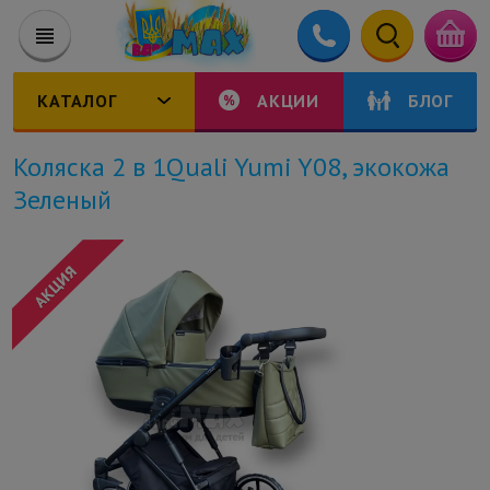
КАТАЛОГ
АКЦИИ
БЛОГ
Коляска 2 в 1Quali Yumi Y08, экокожа
Зеленый