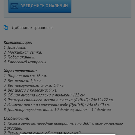
УВЕДОМИТЬ О НАЛИЧИИ
Добавить к сравнению
Комплектация:
1. Дождевик.
2. Москитная сетка.
3. Подстаканник.
4. Кокосовый матрасик.
Характеристики:
1. Ширина шасси: 56 см.
2. Вес люльки: 5,6 кг.
3. Вес прогулочного блока: 5,4 кг.
4. Вес шасси с колесами: 9 кг.
5. Общая высота коляски с люлькой: 122 см.
6. Размеры спального места в люльке (ДхШхГ): 74х32х22 см.
7. Размеры шасси в сложенном виде (ДхШхВ): 74х56х40 см.
8. Диаметр передних колес 10 дюймов, задних - 14 дюймов.
Особенности:
1. Колеса гелевые, передние поворотные на 360° с возможностью
фиксации.
2. Регулируемая ручка, обшитая экокожей.